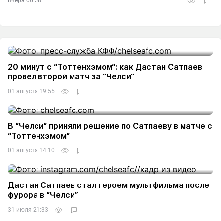
Вчера 06:58
20 минут с “Тоттенхэмом“: как Дастан Сатпаев
провёл второй матч за “Челси“
01 августа 19:55
В “Челси“ приняли решение по Сатпаеву в матче с
“Тоттенхэмом“
01 августа 14:10
Дастан Сатпаев стал героем мультфильма после
фурора в “Челси”
31 июля 21:33