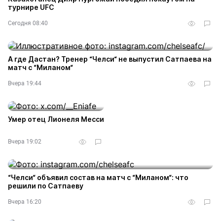
турнире UFC
Сегодня 08:40
А где Дастан? Тренер “Челси“ не выпустил Сатпаева на
матч с “Миланом“
Вчера 19:44
Умер отец Лионеля Месси
Вчера 19:02
“Челси“ объявил состав на матч с “Миланом“: что
решили по Сатпаеву
Вчера 16:20