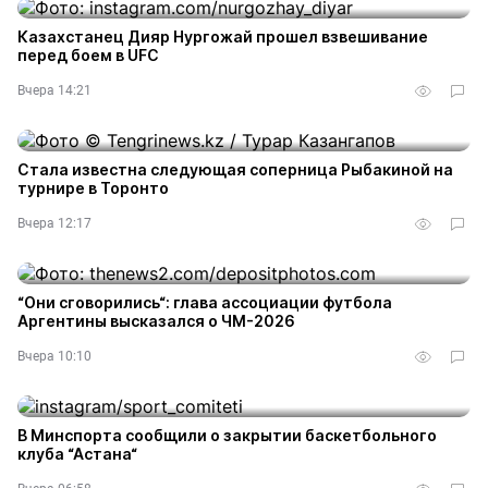
Казахстанец Дияр Нургожай прошел взвешивание
перед боем в UFC
Вчера 14:21
Стала известна следующая соперница Рыбакиной на
турнире в Торонто
Вчера 12:17
“Они сговорились“: глава ассоциации футбола
Аргентины высказался о ЧМ-2026
Вчера 10:10
В Минспорта сообщили о закрытии баскетбольного
клуба “Астана“