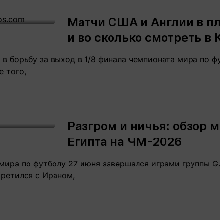
Матчи США и Англии в п
и во сколько смотреть в 
я, в борьбу за выход в 1/8 финала чемпионата мира по 
е того,
Разгром и ничья: обзор м
Египта на ЧМ-2026
мира по футболу 27 июня завершался играми группы G.
третился с Ираном,