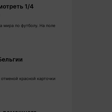
мотреть 1/4
а
а мира по футболу. На поле
 Бельгии
 отменой красной карточки