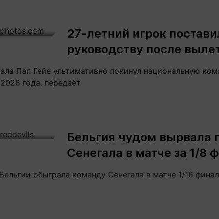
27-летний игрок постав
руководству после выле
ала Пап Гейе ультимативно покинул национальную ком
2026 года, передаёт
Бельгия чудом вырвала 
Сенегала в матче за 1/8
я Бельгии обыграла команду Сенегала в матче 1/16 фин