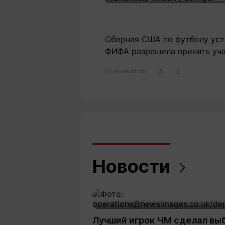
Сборная США по футболу уст
ФИФА разрешила принять уча
07 июля 06:58
Новости
Лучший игрок ЧМ сделал вы