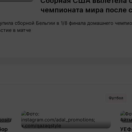
Сборная США вылетела 
чемпионата мира после 
упила сборной Бельгии в 1/8 финала домашнего чемпио
стие в матче
Футбол
бор
УЕФ