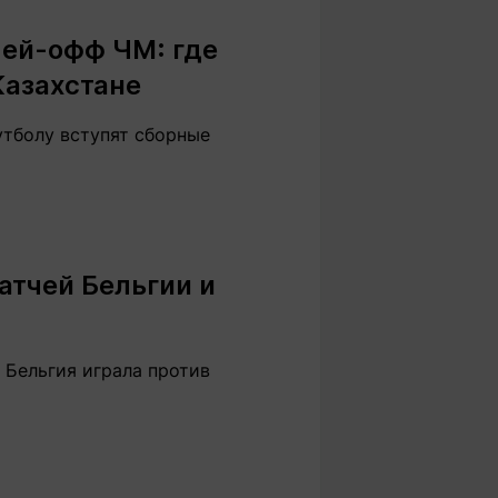
лей-офф ЧМ: где
Казахстане
футболу вступят сборные
атчей Бельгии и
 Бельгия играла против