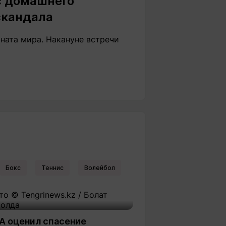
с домашнего
скандала
ната мира. Накануне встречи
Бокс
Теннис
Волейбол
А оценил спасение