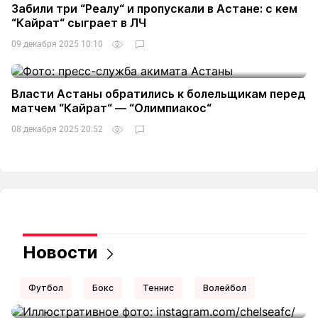
Забили три “Реалу“ и пропускали в Астане: с кем
“Кайрат“ сыграет в ЛЧ
09 декабря 2025 10:10
3
Власти Астаны обратились к болельщикам перед
матчем “Кайрат“ — “Олимпиакос“
08 декабря 2025 20:52
4
Новости
Футбол
Бокс
Теннис
Волейбол