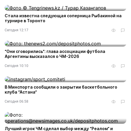
Стала известна следующая соперница Рыбакиной на
турнире в Торонто
Сегодня 12:17
1
“Они сговорились“: глава ассоциации футбола
Аргентины высказался о ЧМ-2026
Сегодня 10:10
7
В Минспорта сообщили о закрытии баскетбольного
клуба “Астана“
Сегодня 06:58
23
Лучший игрок ЧМ сделал выбор между “Реалом“ и