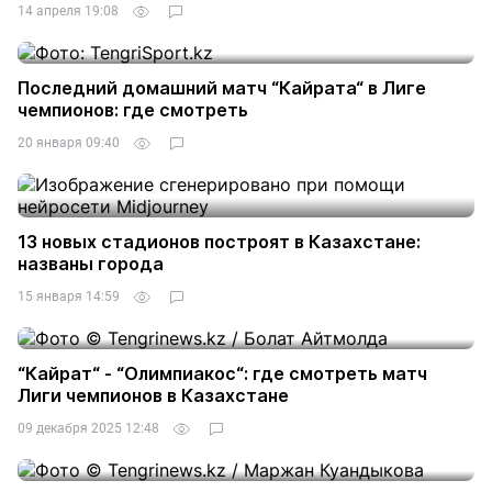
14 апреля 19:08
5
Последний домашний матч “Кайрата“ в Лиге
чемпионов: где смотреть
20 января 09:40
7
13 новых стадионов построят в Казахстане:
названы города
15 января 14:59
28
“Кайрат“ - “Олимпиакос“: где смотреть матч
Лиги чемпионов в Казахстане
09 декабря 2025 12:48
1