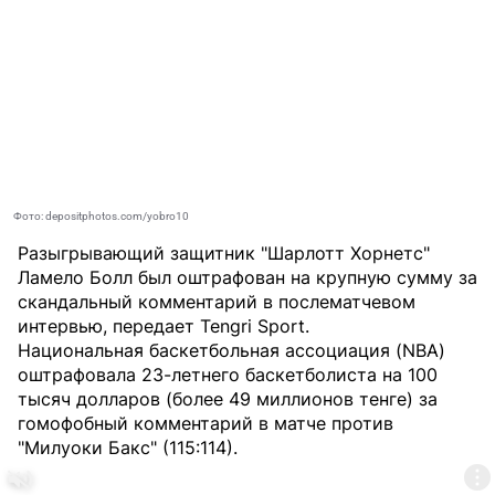
Фото: depositphotos.com/yobro10
Разыгрывающий защитник "Шарлотт Хорнетс"
Ламело Болл был оштрафован на крупную сумму за
скандальный комментарий в послематчевом
интервью, передает
Tengri Sport
.
Национальная баскетбольная ассоциация (NBA)
оштрафовала 23-летнего баскетболиста на 100
тысяч долларов (более 49 миллионов тенге) за
гомофобный комментарий в матче против
"Милуоки Бакс" (115:114).