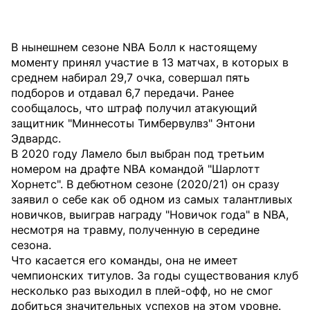
В нынешнем сезоне NBA Болл к настоящему
моменту принял участие в 13 матчах, в которых в
среднем набирал 29,7 очка, совершал пять
подборов и отдавал 6,7 передачи. Ранее
сообщалось, что штраф получил атакующий
защитник "Миннесоты Тимбервулвз" Энтони
Эдвардс.
В 2020 году Ламело был выбран под третьим
номером на драфте NBA командой "Шарлотт
Хорнетс". В дебютном сезоне (2020/21) он сразу
заявил о себе как об одном из самых талантливых
новичков, выиграв награду "Новичок года" в NBA,
несмотря на травму, полученную в середине
сезона.
Что касается его команды, она не имеет
чемпионских титулов. За годы существования клуб
несколько раз выходил в плей-офф, но не смог
добиться значительных успехов на этом уровне.