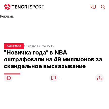
Реклама
18 ноября 2024 15:15
БАСКЕТБОЛ
“Новичка года“ в NBA
оштрафовали на 49 миллионов за
скандальное высказывание
1