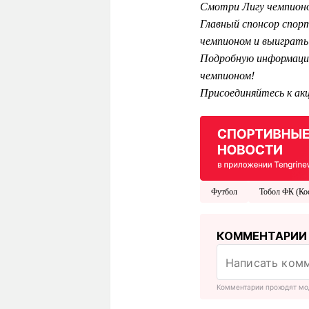
Смотри Лигу чемпионо
Главный спонсор спор
чемпионом и выиграть 
Подробную информацию
чемпионом!
Присоединяйтесь к акц
Футбол
Тобол ФК (Ко
КОММЕНТАРИИ
Комментарии проходят мо