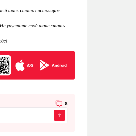
льный шанс стать настоящим
 Не упустите свой шанс стать
еде!
8