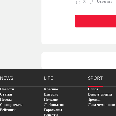
3
Ответить
NEWS
LIFE
SPORT
Новости
Красиво
Спорт
Статьи
Выгодно
Вокруг спорта
Погода
Полезно
Тренды
Спецпроекты
Любопытно
Лига чемпионов
Рейтинги
Гороскопы
Рецепты