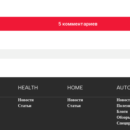
5 комментариев
HEALTH
HOME
AUT
Новости
Новости
Новос
Статьи
Статьи
Полезн
Блоги
Обзор
Спецп