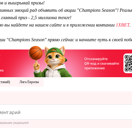
в и выигрывай призы!
тивных эмоций рад объявить об акции "Champions Season"! Реа
главный приз - 2,5 миллиона тенге!
 вы найдете на нашем сайте и в приложении компании
1XBET
.
ии "Champions Season" прямо сейчас и начните путь к своей поб
станай)
Лига Европы
дерацию редакцией