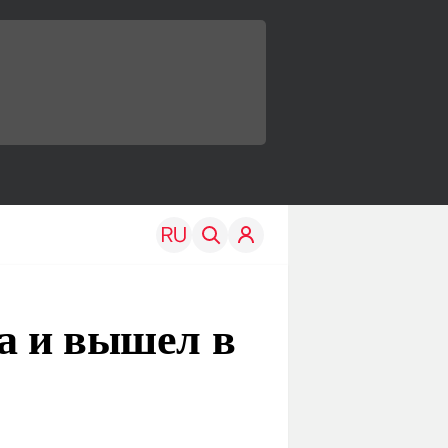
а и вышел в
TRAVEL
EDU
Моя страна
Новости