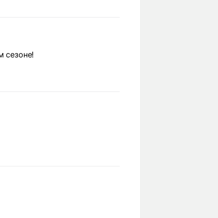
м сезоне!