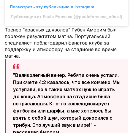
Посмотреть эту публикацию в Instagram
Публикация от Paulo Fonseca (@paulofonseca_oficial)
Тренер "красных дьяволов" Рубен Аморим был
поражен результатом матча. Португальский
специалист поблагодарил фанатов клуба за
поддержку и атмосферу на стадионе во время
матча.
"Великолепный вечер. Ребята очень устали.
При счете 4:2 казалось, что все кончено. Мы
уступали, но в таких матчах нужно играть
до конца. Атмосфера на стадионе была
потрясающая. Кто-то коллекционирует
футболки или шарфы, а мне хотелось бы
взять с собой шум, который доносился с
трибун. Это лучший звук в мире!" -
рассказал Аморим.