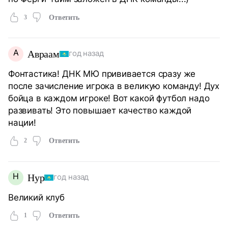
3
Ответить
А
Авраам
год назад
Фонтастика! ДНК МЮ прививается сразу же
после зачисление игрока в великую команду! Дух
бойца в каждом игроке! Вот какой футбол надо
развивать! Это повышает качество каждой
нации!
2
Ответить
Н
Нур
год назад
Великий клуб
1
Ответить