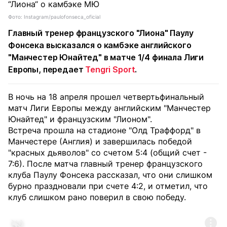
Фото: Instagram/paulofonseca_oficial
Главный тренер французского "Лиона" Паулу
Фонсека высказался о камбэке английского
"Манчестер Юнайтед" в матче 1/4 финала Лиги
Европы, передает
Tengri Sport
.
В ночь на 18 апреля прошел четвертьфинальный
матч Лиги Европы между английским "Манчестер
Юнайтед" и французским "Лионом".
Встреча прошла на стадионе "Олд Траффорд" в
Манчестере (Англия) и завершилась победой
"красных дьяволов" со счетом 5:4 (общий счет -
7:6). После матча главный тренер французского
клуба Паулу Фонсека рассказал, что они слишком
бурно праздновали при счете 4:2, и отметил, что
клуб слишком рано поверил в свою победу.