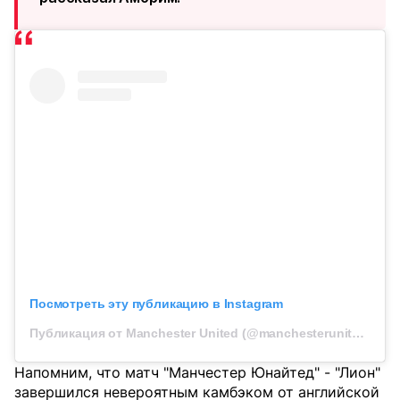
Посмотреть эту публикацию в Instagram
Публикация от Manchester United (@manchesterunited)
Напомним, что матч "Манчестер Юнайтед" - "Лион"
завершился невероятным камбэком от английской