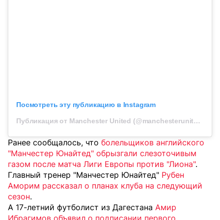
Посмотреть эту публикацию в Instagram
Публикация от Manchester United (@manchesterunited)
Ранее сообщалось, что
болельщиков английского
"Манчестер Юнайтед" обрызгали слезоточивым
газом после матча Лиги Европы против "Лиона"
.
Главный тренер "Манчестер Юнайтед"
Рубен
Аморим рассказал о планах клуба на следующий
сезон
.
А 17-летний футболист из Дагестана
Амир
Ибрагимов объявил о подписании первого