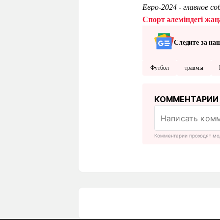
Евро-2024 - главное 
Спорт әлеміндегі жаңа
Следите за на
Футбол
травмы
КОММЕНТАРИИ
Комментарии проходят мо