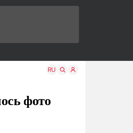
ось фото
TRAVEL
EDU
Моя страна
Новости