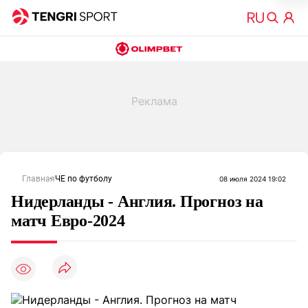
Главная
ЧЕ по футболу
08 июля 2024 19:02
Нидерланды - Англия. Прогноз на
матч Евро-2024