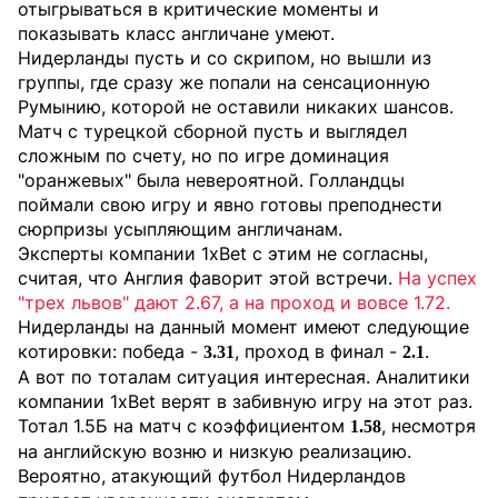
отыгрываться в критические моменты и
показывать класс англичане умеют.
Нидерланды пусть и со скрипом, но вышли из
группы, где сразу же попали на сенсационную
Румынию, которой не оставили никаких шансов.
Матч с турецкой сборной пусть и выглядел
сложным по счету, но по игре доминация
"оранжевых" была невероятной. Голландцы
поймали свою игру и явно готовы преподнести
сюрпризы усыпляющим англичанам.
Эксперты компании 1xBet с этим не согласны,
считая, что Англия фаворит этой встречи.
На успех
"трех львов" дают 2.67, а на проход и вовсе 1.72.
Нидерланды на данный момент имеют следующие
котировки: победа -
, проход в финал -
.
3.31
2.1
А вот по тоталам ситуация интересная. Аналитики
компании 1xBet верят в забивную игру на этот раз.
Тотал 1.5Б на матч с коэффициентом
, несмотря
1.58
на английскую возню и низкую реализацию.
Вероятно, атакующий футбол Нидерландов