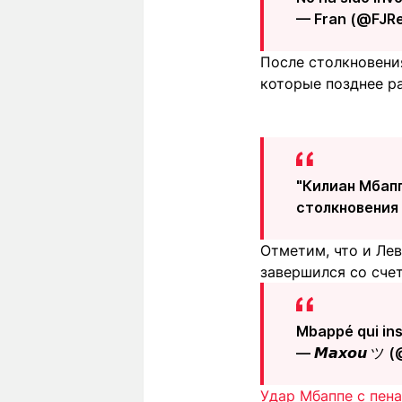
— Fran (@FJR
После столкновени
которые позднее р
"Килиан Мбапп
столкновения 
Отметим, что и Ле
завершился со счет
Mbappé qui in
— 𝙈𝙖𝙭𝙤𝙪 ツ
Удар Мбаппе с пен