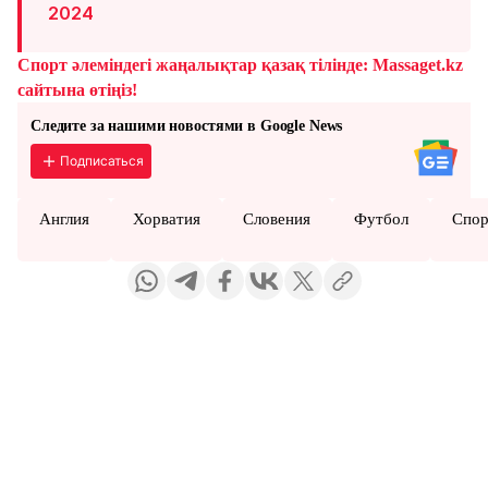
2024
Спорт әлеміндегі жаңалықтар қазақ тілінде: Massaget.kz
сайтына өтіңіз!
Следите за нашими новостями в Google News
Подписаться
Англия
Хорватия
Словения
Футбол
Спор