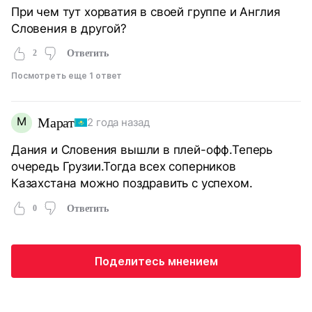
При чем тут хорватия в своей группе и Англия
Словения в другой?
2
Ответить
Посмотреть еще 1 ответ
М
Марат
2 года назад
Дания и Словения вышли в плей-офф.Теперь
очередь Грузии.Тогда всех соперников
Казахстана можно поздравить с успехом.
0
Ответить
Поделитесь мнением