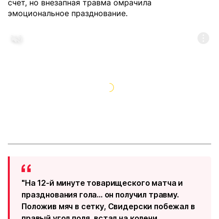
счет, но внезапная травма омрачила
эмоциональное празднование.
"На 12-й минуте товарищеского матча и
празднования гола... он получил травму.
Положив мяч в сетку, Свидерски побежал в
правый угол поля, встал на колени,