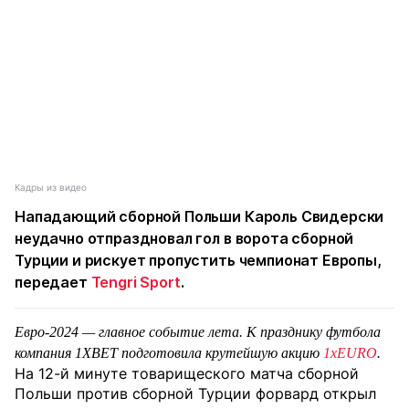
Кадры из видео
Нападающий сборной Польши Кароль Свидерски
неудачно отпраздновал гол в ворота сборной
Турции и рискует пропустить чемпионат Европы,
передает
Tengri Sport
.
Евро-2024 — главное событие лета. К празднику футбола
компания 1XBET подготовила крутейшую акцию
1xEURO
.
На 12-й минуте товарищеского матча сборной
Польши против сборной Турции форвард открыл