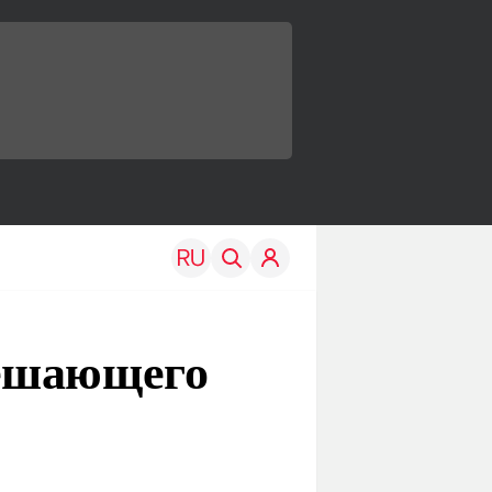
решающего
TRAVEL
EDU
Моя страна
Новости