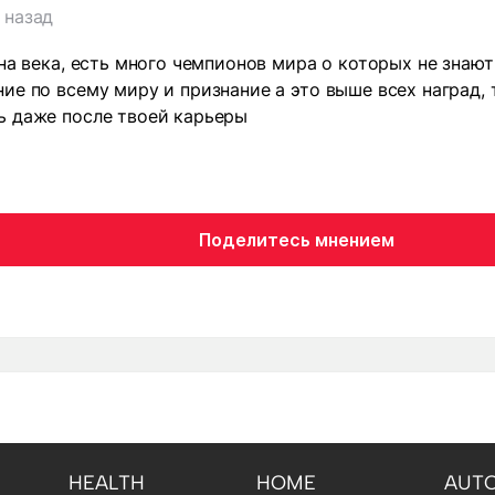
 назад
 на века, есть много чемпионов мира о которых не знают
ие по всему миру и признание а это выше всех наград,
ь даже после твоей карьеры
Поделитесь мнением
HEALTH
HOME
AUT