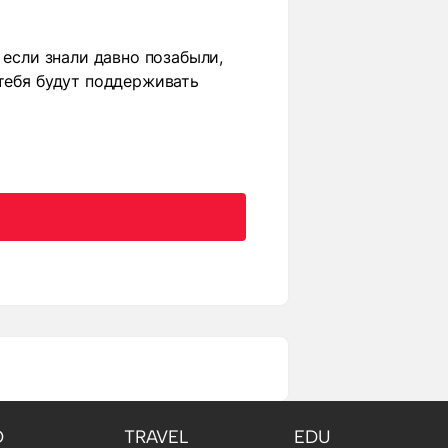
 если знали давно позабыли,
 тебя будут поддерживать
O
TRAVEL
EDU