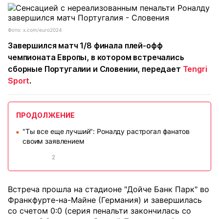
Фото: x.com/euro2024
Завершился матч 1/8 финала плей-офф
чемпионата Европы, в котором встречались
сборные Португалии и Словении, передает
Tengri
Sport
.
ПРОДОЛЖЕНИЕ
"Ты все еще лучший": Роналду растрогал фанатов
■
своим заявлением
2
Встреча прошла на стадионе "Дойче Банк Парк" во
Франкфурте-на-Майне (Германия) и завершилась
со счетом 0:0 (серия пенальти закончилась со