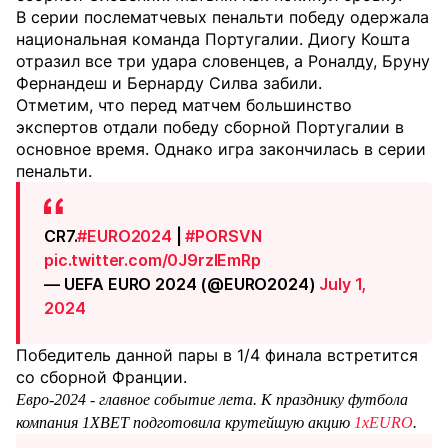
В серии послематчевых пенальти победу одержала
национальная команда Португалии. Диогу Кошта
отразил все три удара словенцев, а Роналду, Бруну
Фернандеш и Бернарду Силва забили.
Отметим, что перед матчем большинство
экспертов отдали победу сборной Португалии в
основное время. Однако игра закончилась в серии
пенальти.
CR7.
#EURO2024
|
#PORSVN
pic.twitter.com/0J9rzIEmRp
— UEFA EURO 2024 (@EURO2024)
July 1,
2024
Победитель данной пары в 1/4 финала встретится
со сборной Франции.
Евро-2024 - главное событие лета. К празднику футбола
компания 1XBET подготовила крутейшую акцию
1xEURO
.