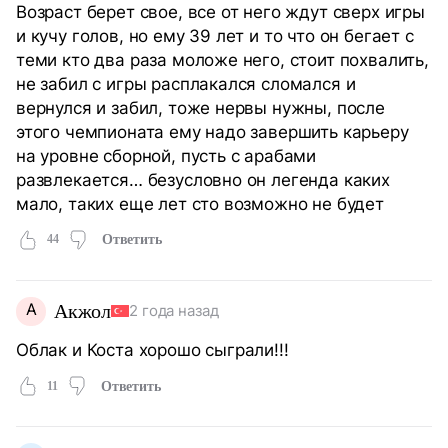
Возраст берет свое, все от него ждут сверх игры
и кучу голов, но ему 39 лет и то что он бегает с
теми кто два раза моложе него, стоит похвалить,
не забил с игры расплакался сломался и
вернулся и забил, тоже нервы нужны, после
этого чемпионата ему надо завершить карьеру
на уровне сборной, пусть с арабами
развлекается… безусловно он легенда каких
мало, таких еще лет сто возможно не будет
44
Ответить
А
Акжол
2 года назад
Облак и Коста хорошо сыграли!!!
11
Ответить