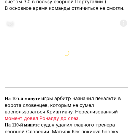
счетом 3:0 в пользу сборной Португалии ).
В основное время команды отличиться не смогли.
игры арбитр назначил пенальти в
На 105-й минуте
ворота словенцев, которым не сумел
воспользоваться Криштиану. Нереализованный
момент довел Роналду до слез
.
судья удалил главного тренера
На 110-й минуте
сборной Словении. Матьяж Кек покинул бровку.