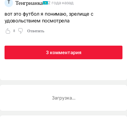
Т
Тенгрианка
2 года назад
вот это футбол я понимаю, зрелище с
удовольствием посмотрела
8
Ответить
3 комментария
Загрузка...