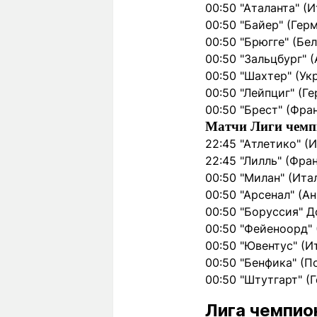
00:50 "Аталанта" (И
00:50 "Байер" (Герм
00:50 "Брюгге" (Бел
00:50 "Зальцбург" 
00:50 "Шахтер" (Укр
00:50 "Лейпциг" (Ге
00:50 "Брест" (Фра
Матчи Лиги чемп
22:45 "Атлетико" (И
22:45 "Лилль" (Фра
00:50 "Милан" (Итал
00:50 "Арсенал" (Ан
00:50 "Боруссия" Д
00:50 "Фейеноорд" 
00:50 "Ювентус" (И
00:50 "Бенфика" (По
00:50 "Штутгарт" (
Лига чемпион