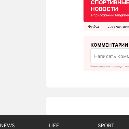
Футбол
Лига чемпион
КОММЕНТАРИИ
Комментарии проходят мо
NEWS
LIFE
SPORT