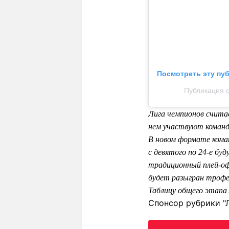
Посмотреть эту пу
Публикация 
Лига чемпионов счита
нем участвуют команды
В новом формате коман
с девятого по 24-е бу
традиционный плей-оф
будет разыгран трофе
Таблицу общего этапа
Спонсор рубрики "