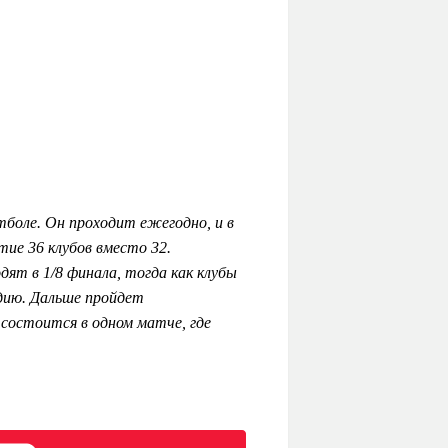
боле. Он проходит ежегодно, и в
тие 36 клубов вместо 32.
дят в 1/8 финала, тогда как клубы
адию. Дальше пройдет
состоится в одном матче, где