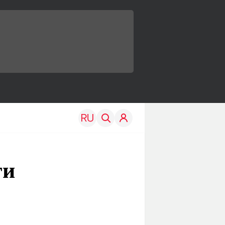
ги
TRAVEL
EDU
Моя страна
Новости