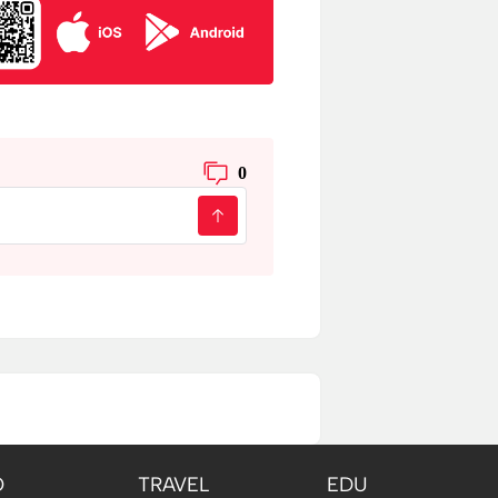
0
O
TRAVEL
EDU