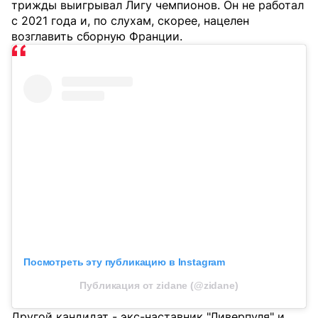
трижды выигрывал Лигу чемпионов. Он не работал
с 2021 года и, по слухам, скорее, нацелен
возглавить сборную Франции.
Посмотреть эту публикацию в Instagram
Публикация от zidane (@zidane)
Другой кандидат - экс-наставник "Ливерпуля" и