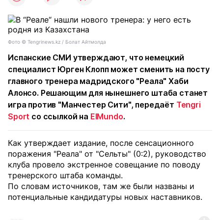
Фото ©️ Tengrinews.kz / Болат Айтмолда
Испанские СМИ утверждают, что немецкий
специалист Юрген Клопп может сменить на посту
главного тренера мадридского "Реала" Хаби
Алонсо. Решающим для нынешнего штаба станет
игра против "Манчестер Сити", передаёт
Tengri
Sport
со ссылкой на
ElMundo
.
Как утверждает издание, после сенсационного
поражения "Реала" от "Сельты" (0:2), руководство
клуба провело экстренное совещание по поводу
тренерского штаба команды.
По словам источников, там же были названы и
потенциальные кандидатуры новых наставников.