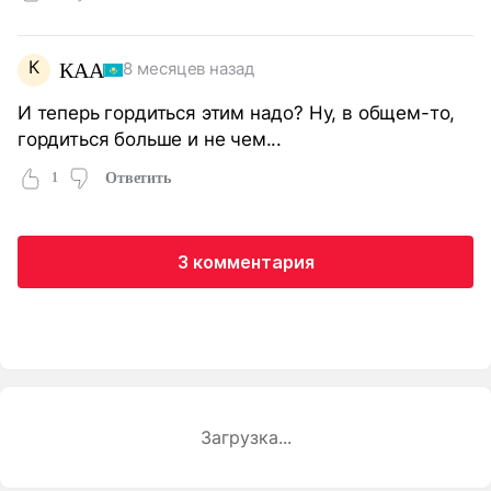
К
КАА
8 месяцев назад
И теперь гордиться этим надо? Ну, в общем-то,
гордиться больше и не чем...
1
Ответить
3 комментария
Загрузка...