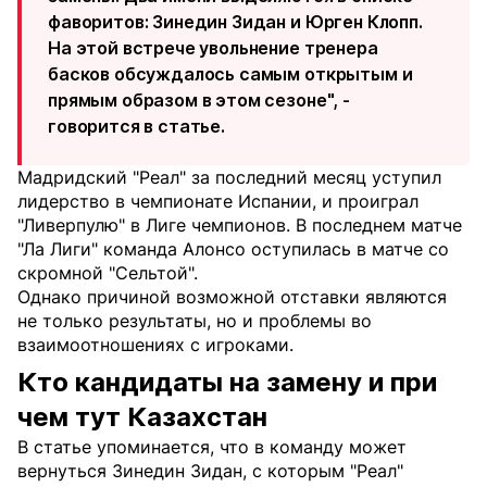
фаворитов: Зинедин Зидан и Юрген Клопп.
На этой встрече увольнение тренера
басков обсуждалось самым открытым и
прямым образом в этом сезоне", -
говорится в статье.
Мадридский "Реал" за последний месяц уступил
лидерство в чемпионате Испании, и проиграл
"Ливерпулю" в Лиге чемпионов. В последнем матче
"Ла Лиги" команда Алонсо оступилась в матче со
скромной "Сельтой".
Однако причиной возможной отставки являются
не только результаты, но и проблемы во
взаимоотношениях с игроками.
Кто кандидаты на замену и при
чем тут Казахстан
В статье упоминается, что в команду может
вернуться Зинедин Зидан, с которым "Реал"