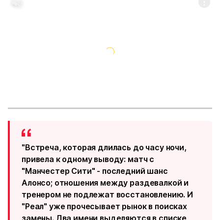
"Встреча, которая длилась до часу ночи,
привела к одному выводу: матч с
"Манчестер Сити" - последний шанс
Алонсо; отношения между раздевалкой и
тренером не подлежат восстановлению. И
"Реал" уже прочесывает рынок в поисках
замены. Два имени выделяются в списке