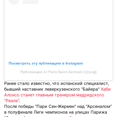
Посмотреть эту публикацию в Instagram
Публикация от Paris Saint-Germain (@psg)
Ранее стало известно, что испанский специалист,
бывший наставник леверкузенского "Байера"
Хаби
Алонсо станет главным тренером мадридского
"Реала"
.
После победы "Пари Сен-Жермен" над "Арсеналом"
в полуфинале Лиги чемпионов
на улицах Парижа