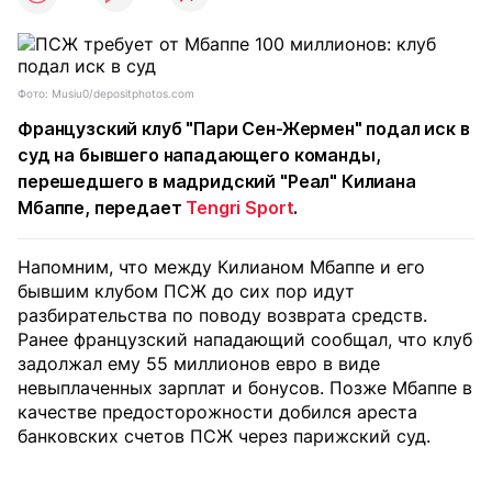
Фото: Musiu0/depositphotos.com
Французский клуб "Пари Сен-Жермен" подал иск в
суд на бывшего нападающего команды,
перешедшего в мадридский "Реал" Килиана
Мбаппе, передает
Tengri Sport
.
Напомним, что между Килианом Мбаппе и его
бывшим клубом ПСЖ до сих пор идут
разбирательства по поводу возврата средств.
Ранее французский нападающий сообщал, что клуб
задолжал ему 55 миллионов евро в виде
невыплаченных зарплат и бонусов. Позже Мбаппе в
качестве предосторожности добился ареста
банковских счетов ПСЖ через парижский суд.