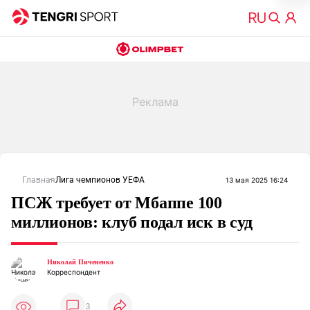
Главная
Лига чемпионов УЕФА
13 мая 2025 16:24
ПСЖ требует от Мбаппе 100
миллионов: клуб подал иск в суд
Николай Пичененко
Корреспондент
3