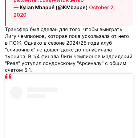
pic.twitter.com/WwtuKtM1kU
— Kylian Mbappé (@KMbappe)
October 2,
2020
Трансфер был сделан для того, чтобы выиграть
Лигу чемпионов, которая пока ускользала от него
в ПСЖ. Однако в сезоне 2024/25 года клуб
"сливочных" не дошел даже до полуфинала
турнира. В 1/4 финала Лиги чемпионов мадридский
"Реал" уступил лондонскому "Арсеналу" с общим
счетом 5:1.