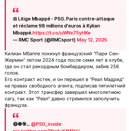
⚖️ Litige Mbappé - PSG. Paris contre-attaque
et réclame 98 millions d'euros à Kylian
Mbappé.
https://t.co/uWNx75yHKe
— RMC Sport (@RMCsport)
May 12, 2025
Килиан Мбаппе покинул французский "Пари Сен-
Жермен" летом 2024 года после семи лет в клубе,
где он стал рекордным бомбардиром, забив 256
голов.
Его контракт истек, и он перешел в "Реал Мадрид"
на правах свободного агента, подписав пятилетний
контракт. Этот трансфер завершил многолетнюю
сагу, так как "Реал" давно стремился заполучить
француза.
😄⚽️🎯...
@PSG_inside