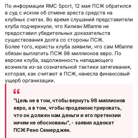
По информации RMC Sport, 12 мая ПСЖ обратился
в суд с иском об отмене ареста средств на
клубных счетах. Во время слушаний представители
клуба подчеркнули, что Килиан Мбаппе не
предоставил убедительных доказательств
существования долга со стороны ПСЖ.
Более того, юристы клуба заявили, что сам Мбаппе
обязан выплатить ПСЖ 98 миллионов евро. По
версии клуба, задолженность нападающего
возникла из-за сознательной тактики затягивания,
которая, как считают в ПСЖ, нанесла финансовый
ущерб организации.
"Цель не в том, чтобы вернуть 98 миллионов
евро, а в том, чтобы продемонстрировать,
что он должен нам деньги и его претензии
ничем не обоснованы", - заявил адвокат
ПСЖ Рено Семерджян.