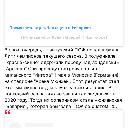
Посмотреть эту публикацию в Instagram
Публикация от Kylian Mbappé (@k.mbappe)
В свою очередь, французский ПСЖ попал в финал
Лиги чемпионов текущего сезона. В полуфинале
"красно-синие" одержали победу над лондонским
"Арсенал" Они проведут встречу против
миланского "Интера" 1 мая в Мюнхене (Германия)
на стадионе "Арена Мюнхен". Этот результат стал
вторым финалом для клуба за всю историю. В
последний раз парижане зашли так же далеко в
2020 году. Тогда их соперником стала мюнхенская
"Бавария", которая обыграла ПСЖ со счетом 1:0.