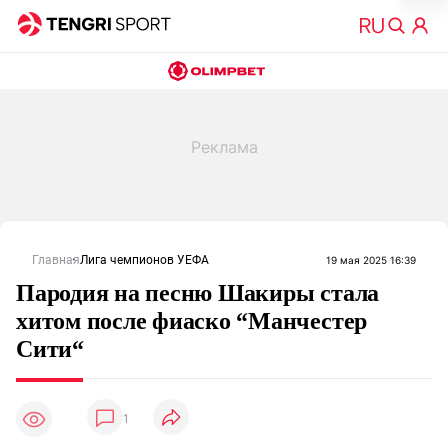
Главная
Лига чемпионов УЕФА
19 мая 2025 16:39
Пародия на песню Шакиры стала
хитом после фиаско “Манчестер
Сити“
1