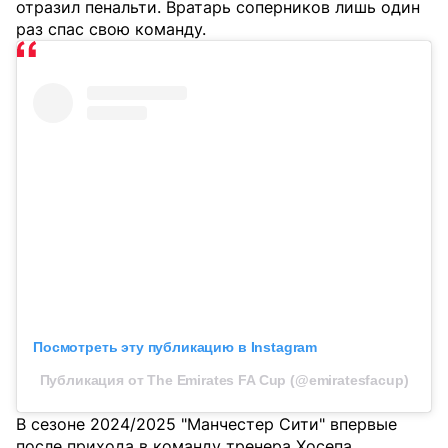
отразил пенальти. Вратарь соперников лишь один
раз спас свою команду.
Посмотреть эту публикацию в Instagram
Публикация от The Emirates FA Cup (@emiratesfacup)
В сезоне 2024/2025 "Манчестер Сити" впервые
после прихода в команду тренера Хосепа