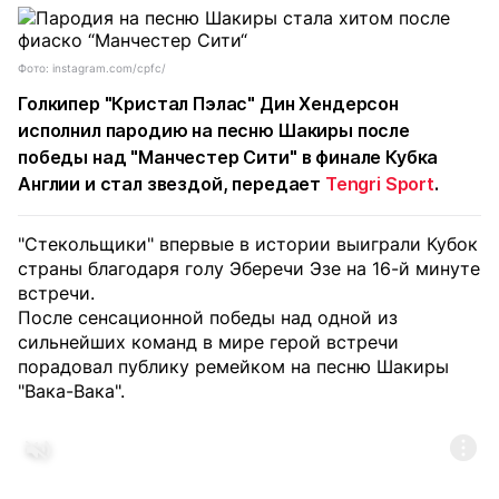
Фото: instagram.com/cpfc/
Голкипер "Кристал Пэлас" Дин Хендерсон
исполнил пародию на песню Шакиры после
победы над "Манчестер Сити" в финале Кубка
Англии и стал звездой, передает
Tengri Sport
.
"Стекольщики" впервые в истории выиграли Кубок
страны благодаря голу Эберечи Эзе на 16-й минуте
встречи.
После сенсационной победы над одной из
сильнейших команд в мире герой встречи
порадовал публику ремейком на песню Шакиры
"Вака-Вака".