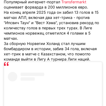
Популярный интернет-портал
Transfermarkt
оценивает форварда в 200 миллионов евро.
На конец апреля 2025 года он забил 13 голов в 15
матчах АПЛ, включая два хет-трика - против
"Ипсвич Таун" и "Вест Хэма", установив рекорд по
количеству голов в первых трех турах. В Лиге
чемпионов норвежец отметился 4 голами в 5
матчах.
За сборную Норвегии Холанд стал лучшим
бомбардиром в истории, забив 34 гола, включая
хет-трик в матче с Казахстаном, что помогло
команде выйти в Лигу А турнира Лиги наций.