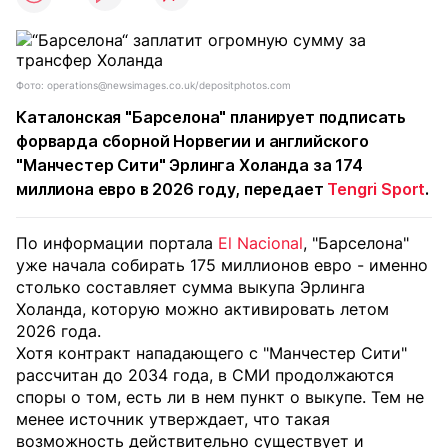
Фото: operations@newsimages.co.uk/depositphotos.com
Каталонская "Барселона" планирует подписать
форварда сборной Норвегии и английского
"Манчестер Сити" Эрлинга Холанда за 174
миллиона евро в 2026 году, передает
Tengri Sport
.
По информации портала
El Nacional
, "Барселона"
уже начала собирать 175 миллионов евро - именно
столько составляет сумма выкупа Эрлинга
Холанда, которую можно активировать летом
2026 года.
Хотя контракт нападающего с "Манчестер Сити"
рассчитан до 2034 года, в СМИ продолжаются
споры о том, есть ли в нем пункт о выкупе. Тем не
менее источник утверждает, что такая
возможность действительно существует и