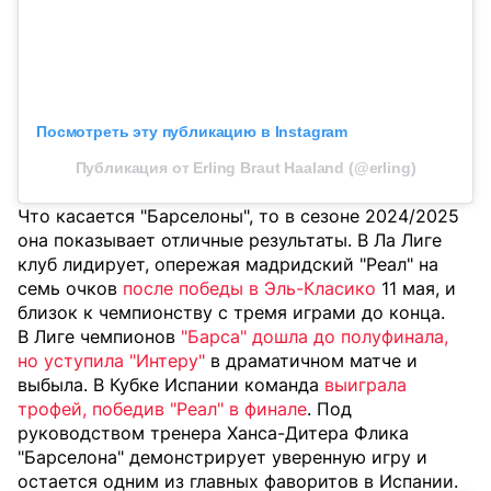
Посмотреть эту публикацию в Instagram
Публикация от Erling Braut Haaland (@erling)
Что касается "Барселоны", то в сезоне 2024/2025
она показывает отличные результаты. В Ла Лиге
клуб лидирует, опережая мадридский "Реал" на
семь очков
после победы в Эль-Класико
11 мая, и
близок к чемпионству с тремя играми до конца.
В Лиге чемпионов
"Барса" дошла до полуфинала,
но уступила "Интеру"
в драматичном матче и
выбыла. В Кубке Испании команда
выиграла
трофей, победив "Реал" в финале
. Под
руководством тренера Ханса-Дитера Флика
"Барселона" демонстрирует уверенную игру и
остается одним из главных фаворитов в Испании.