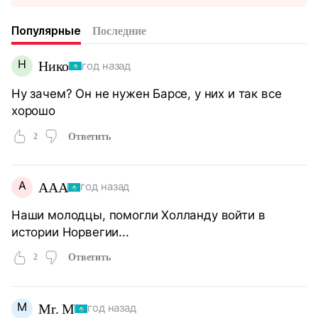
Популярные
Последние
Н
Нико
год назад
Ну зачем? Он не нужен Барсе, у них и так все
хорошо
2
Ответить
A
AAA
год назад
Наши молодцы, помогли Холланду войти в
истории Норвегии...
2
Ответить
M
Mr. M
год назад