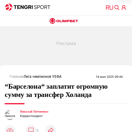
Главная
Лига чемпионов УЕФА
14 мая 2025 09:44
“Барселона“ заплатит огромную
сумму за трансфер Холанда
Николай Пичененко
Корреспондент
5