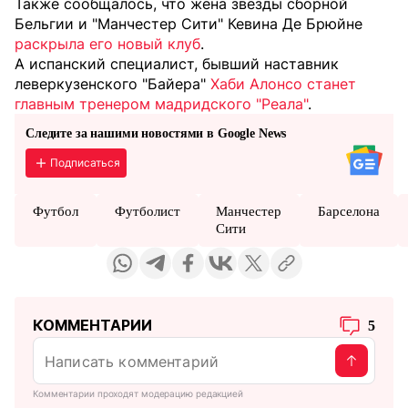
Также сообщалось, что жена звезды сборной
Бельгии и "Манчестер Сити" Кевина Де Брюйне
раскрыла его новый клуб
.
А испанский специалист, бывший наставник
леверкузенского "Байера"
Хаби Алонсо станет
главным тренером мадридского "Реала"
.
Следите за нашими новостями в Google News
Подписаться
Футбол
Футболист
Манчестер
Барселона
Сити
КОММЕНТАРИИ
5
Комментарии проходят модерацию редакцией