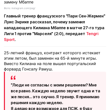
Фото: instagram.com/psg/
Главный тренер французского "Пари Сен-Жермен"
Луис Энрике рассказал, почему заменил
нападающего Килиана Мбаппе в матче 27-го тура
Лиги 1 против "Марселя" (2:0), передает
Tengri
Sport
.
25-летний француз, контракт которого истекает
этим летом, был заменен на 65-й минуте игры.
Вместо Килиана на поле вышел португальский
форвард Гонсалу Рамуш.
"Люди не согласны с моим решением? Мне
все равно. Каждую неделю звучит одна и та
же песня… это скучно. Я тренер. Я принимаю
решения каждую неделю.
Я делаю все возможное для ПСЖ, я буду