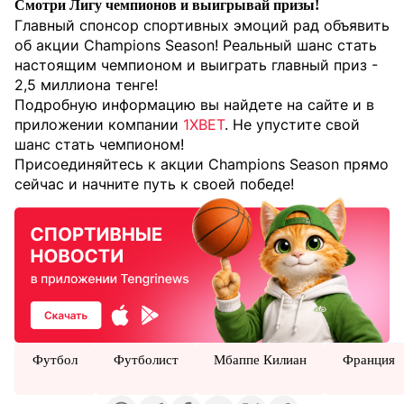
Смотри Лигу чемпионов и выигрывай призы!
Главный спонсор спортивных эмоций рад объявить
об акции Champions Season! Реальный шанс стать
настоящим чемпионом и выиграть главный приз -
2,5 миллиона тенге!
Подробную информацию вы найдете на сайте и в
приложении компании
1XBET
. Не упустите свой
шанс стать чемпионом!
Присоединяйтесь к акции Champions Season прямо
сейчас и начните путь к своей победе!
Футбол
Футболист
Мбаппе Килиан
Франция