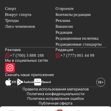
Спорт
О проекте
Вокруг спорта
Контакты редакции
Тренды
Реклама
Лига чемпионов
Вакансии
Редакция
Редакционная политика
Редакционные стандарты
Реклама
Редакция
+7 (700) 3 888 188
+7 (777) 001 44 99
Мы в социальных сетях
новостей
Скачать наше
приложение
iOS
Android
Huawei
Правила использования материалов
Политика конфиденциальности
Политика исправления ошибок
Публичная оферта
© 2008-2026 ТОО «EML»