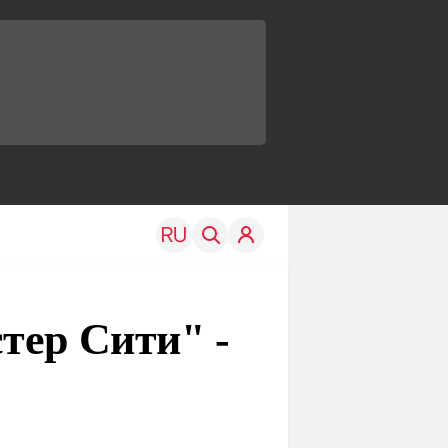
тер Сити" -
TRAVEL
EDU
Моя страна
Новости