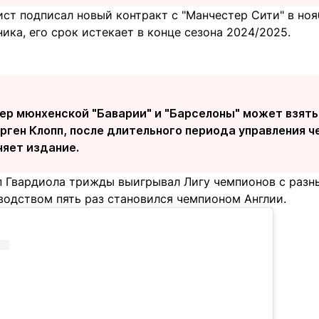
ст подписал новый контракт с "Манчестер Сити" в ноя
ка, его срок истекает в конце сезона 2024/2025.
ер мюнхенской "Баварии" и "Барселоны" может взять
рген Клопп, после длительного периода управления 
лняет издание.
п Гвардиола трижды выигрывал Лигу чемпионов с разн
водством пять раз становился чемпионом Англии.