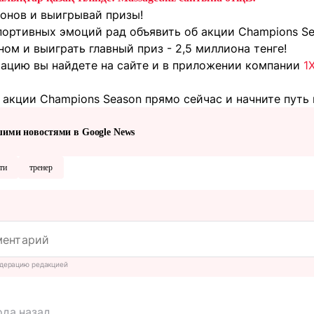
онов и выигрывай призы!
портивных эмоций рад объявить об акции Champions Se
м и выиграть главный приз - 2,5 миллиона тенге!
цию вы найдете на сайте и в приложении компании
1
акции Champions Season прямо сейчас и начните путь 
шими новостями в Google News
ти
тренер
дерацию редакцией
ода назад