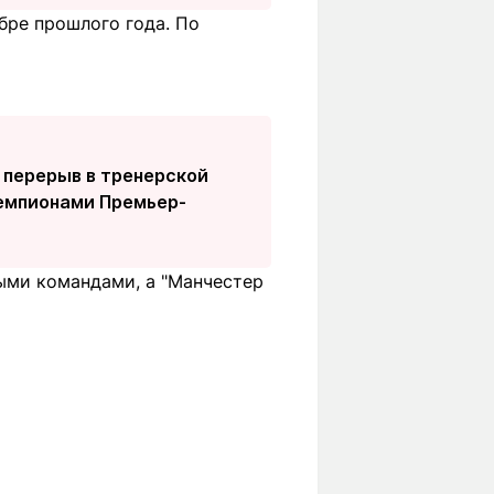
бре прошлого года. По
 перерыв в тренерской
чемпионами Премьер-
ыми командами, а "Манчестер