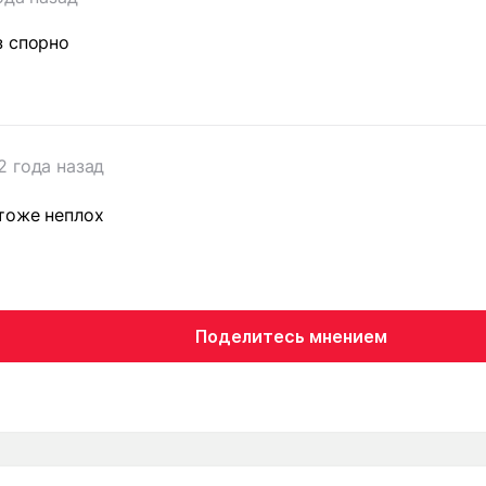
з спорно
2 года назад
тоже неплох
Поделитесь мнением