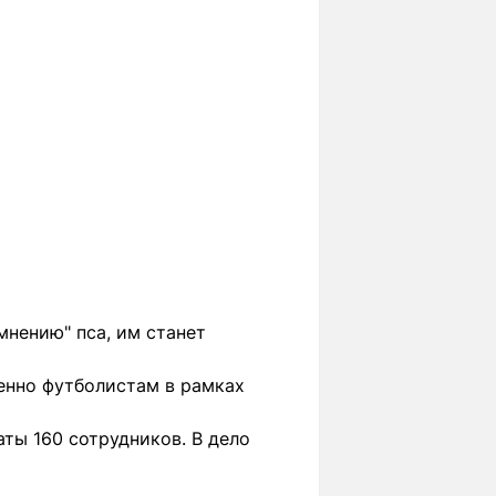
мнению" пса, им станет
енно футболистам в рамках
аты 160 сотрудников. В дело