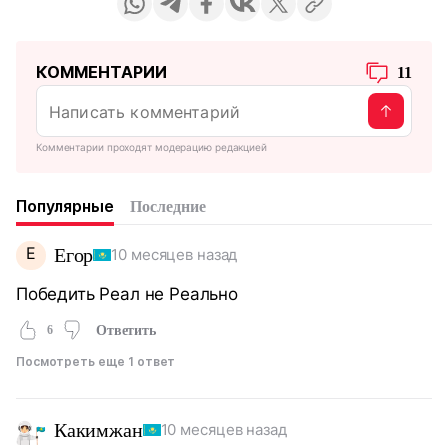
КОММЕНТАРИИ
11
Комментарии проходят модерацию редакцией
Популярные
Последние
Е
Егор
10 месяцев назад
Победить Реал не Реально
6
Ответить
Посмотреть еще 1 ответ
Какимжан
10 месяцев назад