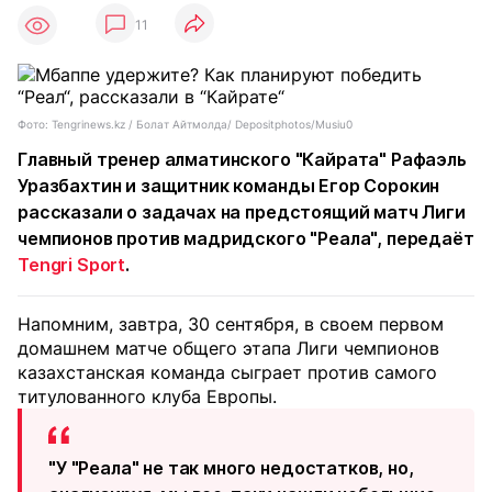
11
Фото: Tengrinews.kz / Болат Айтмолда/ Depositphotos/Musiu0
Главный тренер алматинского "Кайрата" Рафаэль
Уразбахтин и защитник команды Егор Сорокин
рассказали о задачах на предстоящий матч Лиги
чемпионов против мадридского "Реала", передаёт
Tengri Sport
.
Напомним, завтра, 30 сентября, в своем первом
домашнем матче общего этапа Лиги чемпионов
казахстанская команда сыграет против самого
титулованного клуба Европы.
"У "Реала" не так много недостатков, но,