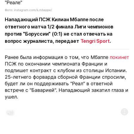
Фото: instagram.com/k.mbappe/
Нападающий ПСЖ Килиан Мбаппе после
ответного матча 1/2 финала Лиги чемпионов
против "Боруссии" (0:1) не стал отвечать на
вопрос журналиста, передает
Tengri Sport
.
Ранее была информация о том, что Мбаппе
покинет
ПСЖ по окончании чемпионата Франции и
подпишет контракт с клубом из столицы Испании.
25-летнего форварда сборной Франции спросили,
будет ли он поддерживать "Реал" в ответной
встрече с "Баварией". Нападающий закатил глаза и
ушел.