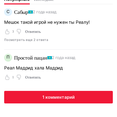
С
Сабыр
2 года назад
Мешок такой игрой не нужен ты Реалу!
3
Ответить
Посмотреть еще 2 ответа
П
Простой пацан
2 года назад
Реал Мадрид хала Мадрид
1
Ответить
1 комментарий