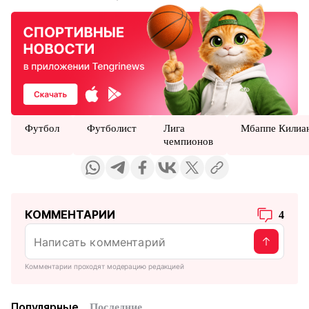
Футбол
Футболист
Лига
Мбаппе Килиа
чемпионов
КОММЕНТАРИИ
4
Комментарии проходят модерацию редакцией
Популярные
Последние