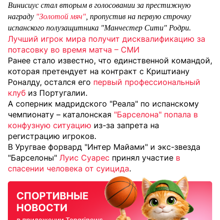
Винисиус стал вторым в голосовании за престижную
награду
"Золотой мяч"
, пропустив на первую строчку
испанского полузащитника "Манчестер Сити" Родри.
Лучший игрок мира получит дисквалификацию за
потасовку во время матча – СМИ
Ранее стало известно, что единственной командой,
которая претендует на контракт с Криштиану
Роналду, остался его
первый профессиональный
клуб
из Португалии.
А соперник мадридского "Реала" по испанскому
чемпионату – каталонская
"Барселона" попала в
конфузную ситуацию
из-за запрета на
регистрацию игроков.
В Уругвае форвард "Интер Майами" и экс-звезда
"Барселоны"
Луис Суарес
принял участие
в
спасении человека от суицида
.