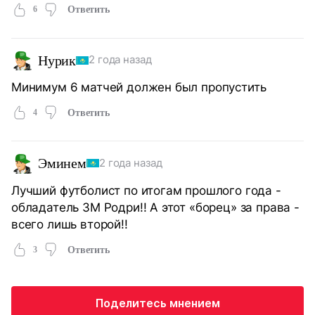
6
Ответить
Нурик
2 года назад
Минимум 6 матчей должен был пропустить
4
Ответить
Эминем
2 года назад
Лучший футболист по итогам прошлого года -
обладатель ЗМ Родри!! А этот «борец» за права -
всего лишь второй!!
3
Ответить
Поделитесь мнением