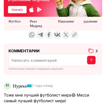
Футбол
Реал
Наказание
удаление
Мадрид
КОММЕНТАРИИ
3
Комментарии проходят модерацию редакцией
Н
Нуреке
2 года назад
Тоже мне лучший футболист мира😄 Месси
самый лучший футболист мира!