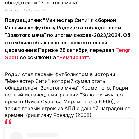
©️ instagram/ballondorofficial
Полузащитник "Манчестер Сити" и сборной
Испании по футболу Родри стал обладателем
"Золотого мяча" по итогам сезона-2023/2024. Об
этом было объявлено на торжественной
церемонии в Париже 28 октября, передает
Tengri
Sport
со ссылкой на
"Чемпионат"
.
Родри стал первым футболистом в истории
"Манчестер Сити", который сумел стать
обладателем "Золотого мяча". Кроме того, Родри -
первый испанец, выигравший "Золотой мяч" со
времен Луиса Суареса Мирамонтеса (1960), а
также первый игрок из АПЛ с данной наградой со
времен Криштиану Роналду (2008).