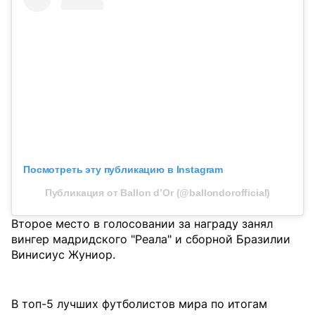
Посмотреть эту публикацию в Instagram
Публикация от Ballon d’Or (@ballondorofficial)
Второе место в голосовании за награду занял
вингер мадридского "Реала" и сборной Бразилии
Винисиус Жуниор.
В топ-5 лучших футболистов мира по итогам