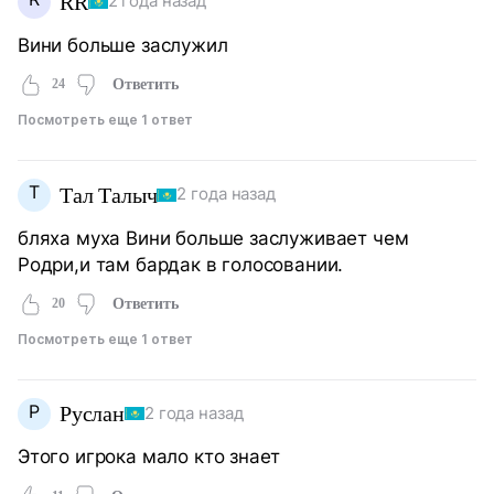
RR
2 года назад
Вини больше заслужил
24
Ответить
Посмотреть еще 1 ответ
Т
Тал Талыч
2 года назад
бляха муха Вини больше заслуживает чем
Родри,и там бардак в голосовании.
20
Ответить
Посмотреть еще 1 ответ
Р
Руслан
2 года назад
Этого игрока мало кто знает