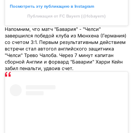
Посмотреть эту публикацию в Instagram
Публикация от FC Bayern (@fcbayern)
Напомним, что матч "Бавария" - "Челси"
завершился победой клуба из Мюнхена (Германия)
со счетом 3:1. Первым результативным действием
встречи стал автогол английского защитника
"Челси" Трево Чалоба. Через 7 минут капитан
сборной Англии и форвард "Баварии" Харри Кейн
забил пенальти, удвоив счет.