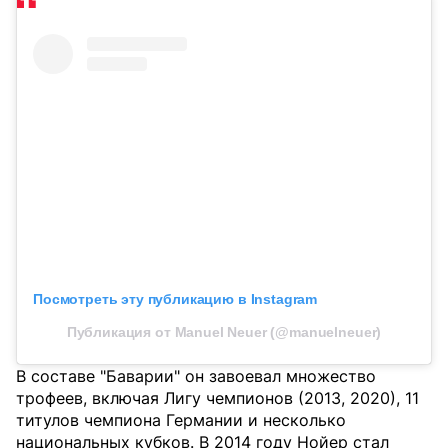
Посмотреть эту публикацию в Instagram
Публикация от Manuel Neuer (@manuelneuer)
В составе "Баварии" он завоевал множество
трофеев, включая Лигу чемпионов (2013, 2020), 11
титулов чемпиона Германии и несколько
национальных кубков. В 2014 году Нойер стал