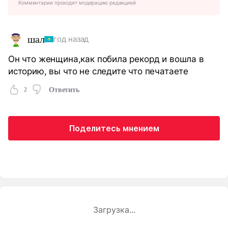
Комментарии проходят модерацию редакцией
шал
год назад
Он что женщина,как побила рекорд и вошла в
историю, вы что не следите что печатаете
2
Ответить
Поделитесь мнением
Загрузка...