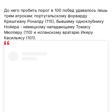
До него пробить порог в 100 побед удавалось лишь
трем игрокам: португальскому форварду
Криштиану Роналду (115), бывшему одноклубнику
Нойера - немецкому нападающему Томасу
Мюллеру (110) и испанскому вратарю Икеру
Касильясу (101).