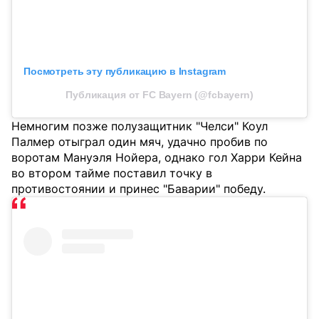
Посмотреть эту публикацию в Instagram
Публикация от FC Bayern (@fcbayern)
Немногим позже полузащитник "Челси" Коул
Палмер отыграл один мяч, удачно пробив по
воротам Мануэля Нойера, однако гол Харри Кейна
во втором тайме поставил точку в
противостоянии и принес "Баварии" победу.