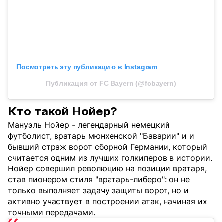
Посмотреть эту публикацию в Instagram
Публикация от FC Bayern (@fcbayern)
Кто такой Нойер?
Мануэль Нойер - легендарный немецкий
футболист, вратарь мюнхенской "Баварии" и и
бывший страж ворот сборной Германии, который
считается одним из лучших голкиперов в истории.
Нойер совершил революцию на позиции вратаря,
став пионером стиля "вратарь-либеро": он не
только выполняет задачу защиты ворот, но и
активно участвует в построении атак, начиная их
точными передачами.