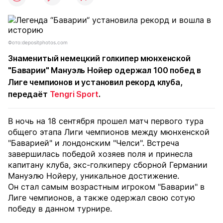
Фото:depositphotos.com
Знаменитый немецкий голкипер мюнхенской
"Баварии" Мануэль Нойер одержал 100 побед в
Лиге чемпионов и установил рекорд клуба,
передаёт
Tengri Sport
.
В ночь на 18 сентября прошел матч первого тура
общего этапа Лиги чемпионов между мюнхенской
"Баварией" и лондонским "Челси". Встреча
завершилась победой хозяев поля и принесла
капитану клуба, экс-голкиперу сборной Германии
Мануэлю Нойеру, уникальное достижение.
Он стал самым возрастным игроком "Баварии" в
Лиге чемпионов, а также одержал свою сотую
победу в данном турнире.