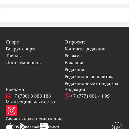
Спорт
О проекте
Вокруг спорта
Контакты редакции
Тренды
Реклама
Лига чемпионов
Вакансии
Редакция
Редакционная политика
Редакционные стандарты
Реклама
Редакция
+7 (700) 3 888 188
+7 (777) 001 44 99
Мы в социальных сетях
новостей
Скачать наше
приложение
iOS
Android
Huawei