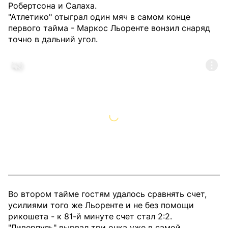
Робертсона и Салаха.
"Атлетико" отыграл один мяч в самом конце
первого тайма - Маркос Льоренте вонзил снаряд
точно в дальний угол.
Во втором тайме гостям удалось сравнять счет,
усилиями того же Льоренте и не без помощи
рикошета - к 81-й минуте счет стал 2:2.
"Ливерпуль" вырвал три очка уже в самой