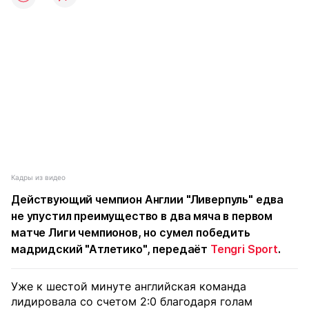
Кадры из видео
Действующий чемпион Англии "Ливерпуль" едва
не упустил преимущество в два мяча в первом
матче Лиги чемпионов, но сумел победить
мадридский "Атлетико", передаёт
Tengri Sport
.
Уже к шестой минуте английская команда
лидировала со счетом 2:0 благодаря голам