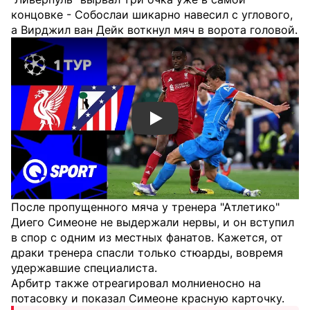
концовке - Собослаи шикарно навесил с углового,
а Вирджил ван Дейк воткнул мяч в ворота головой.
Смотреть видео YouTube
После пропущенного мяча у тренера "Атлетико"
Диего Симеоне не выдержали нервы, и он вступил
в спор с одним из местных фанатов. Кажется, от
драки тренера спасли только стюарды, вовремя
удержавшие специалиста.
Арбитр также отреагировал молниеносно на
потасовку и показал Симеоне красную карточку.