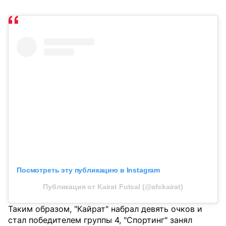
Посмотреть эту публикацию в Instagram
Публикация от Kairat Futsal (@afckairat)
Таким образом, "Кайрат" набрал девять очков и
стал победителем группы 4, "Спортинг" занял