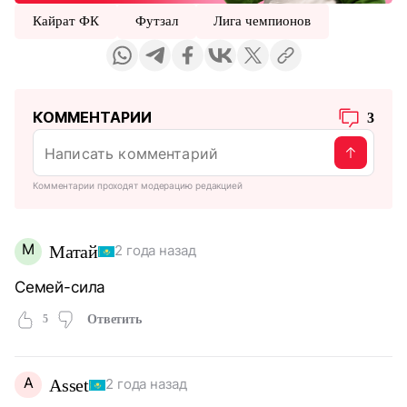
Кайрат ФК
Футзал
Лига чемпионов
КОММЕНТАРИИ
3
Комментарии проходят модерацию редакцией
М
Матай
2 года назад
Семей-сила
5
Ответить
A
Asset
2 года назад