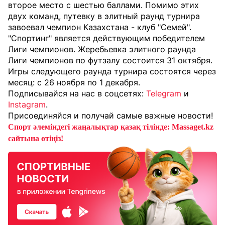
второе место с шестью баллами. Помимо этих
двух команд, путевку в элитный раунд турнира
завоевал чемпион Казахстана - клуб "Семей".
"Спортинг" является действующим победителем
Лиги чемпионов. Жеребьевка элитного раунда
Лиги чемпионов по футзалу состоится 31 октября.
Игры следующего раунда турнира состоятся через
месяц: с 26 ноября по 1 декабря.
Подписывайся на нас в соцсетях:
Telegram
и
Instagram
.
Присоединяйся и получай самые важные новости!
Спорт әлеміндегі жаңалықтар қазақ тілінде: Massaget.kz
сайтына өтіңіз!