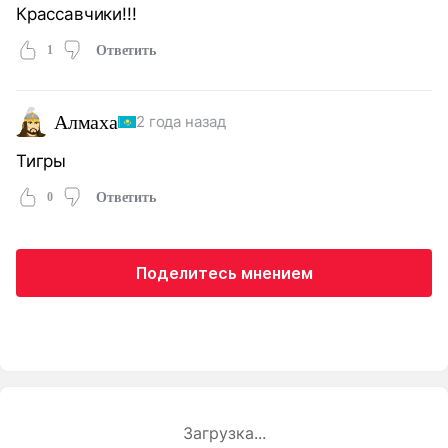
Крассавчики!!!
1
Ответить
Алмаха
2 года назад
Тигры
0
Ответить
Поделитесь мнением
Загрузка...