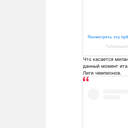
Посмотреть эту пу
Публикация 
Что касается милан
данный момент итал
Лиги чемпионов.