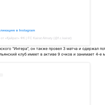
бликацию в Instagram
от «Қайрат» ФК | FC Kairat Almaty (@f.c.kairat)
ского "Интера", он также провел 3 матча и одержал по
ьянский клуб имеет в активе 9 очков и занимает 4-е 