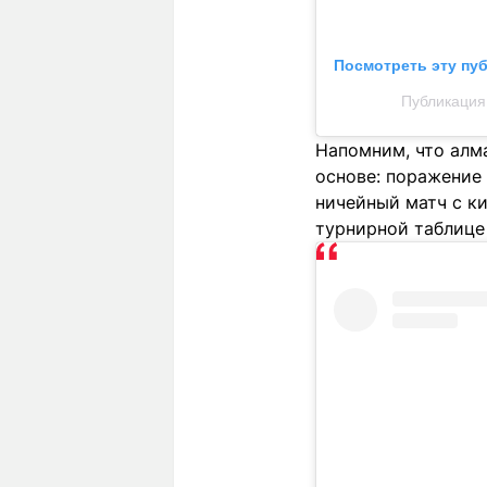
Посмотреть эту пу
Публикация 
Напомним, что алма
основе: поражение о
ничейный матч с ки
турнирной таблице 