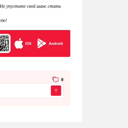
 Не упустите свой шанс стать
еде!
0