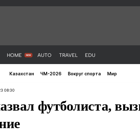
HOME
AUTO
TRAVEL
EDU
Казахстан
ЧМ-2026
Вокруг спорта
Мир
23 08:30
назвал футболиста, в
ние
PORT
HEALTH
HOME
AUTO
Новости
порт
Новости
Новости