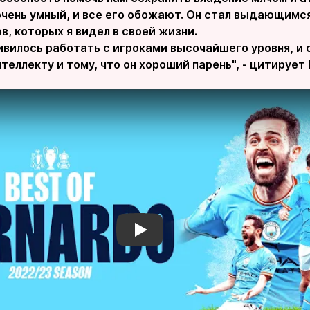
чень умный, и все его обожают. Он стал выдающимся
в, которых я видел в своей жизни.
вилось работать с игроками высочайшего уровня, и о
нтеллекту и тому, что он хороший парень", - цитируе
Смотреть видео YouTube