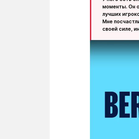
моменты. Он о
лучших игроко
Мне посчастли
своей силе, и