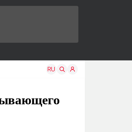
ызывающего
TRAVEL
EDU
Моя страна
Новости