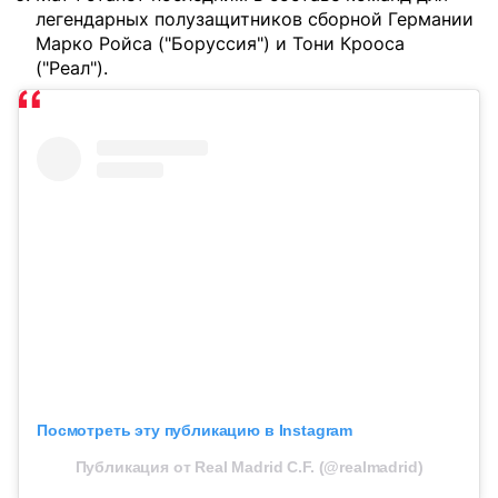
легендарных полузащитников сборной Германии
Марко Ройса ("Боруссия") и Тони Крооса
("Реал").
Посмотреть эту публикацию в Instagram
Публикация от Real Madrid C.F. (@realmadrid)