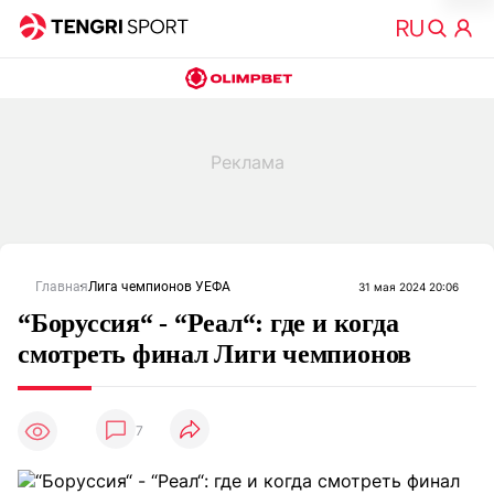
Главная
Лига чемпионов УЕФА
31 мая 2024 20:06
“Боруссия“ - “Реал“: где и когда
смотреть финал Лиги чемпионов
7