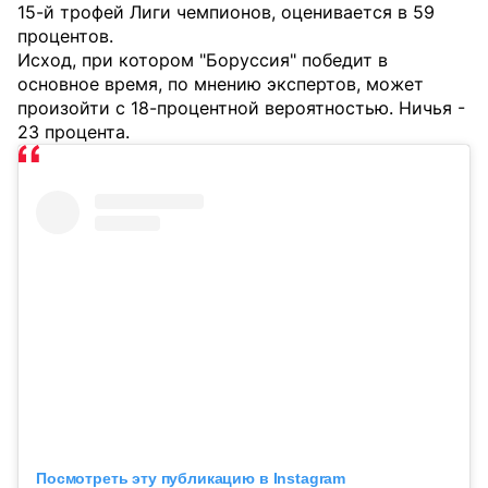
15-й трофей Лиги чемпионов, оценивается в 59
процентов.
Исход, при котором "Боруссия" победит в
основное время, по мнению экспертов, может
произойти с 18-процентной вероятностью. Ничья -
23 процента.
Посмотреть эту публикацию в Instagram