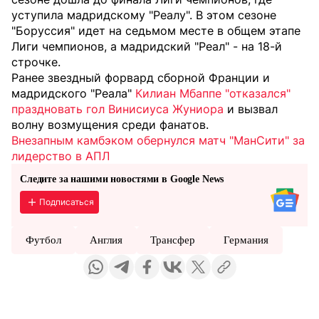
уступила мадридскому "Реалу". В этом сезоне
"Боруссия" идет на седьмом месте в общем этапе
Лиги чемпионов, а мадридский "Реал" - на 18-й
строчке.
Ранее звездный форвард сборной Франции и
мадридского "Реала"
Килиан Мбаппе "отказался"
праздновать гол Винисиуса Жуниора
и вызвал
волну возмущения среди фанатов.
Внезапным камбэком обернулся матч "МанСити" за
лидерство в АПЛ
Следите за нашими новостями в Google News
Подписаться
Футбол
Англия
Трансфер
Германия