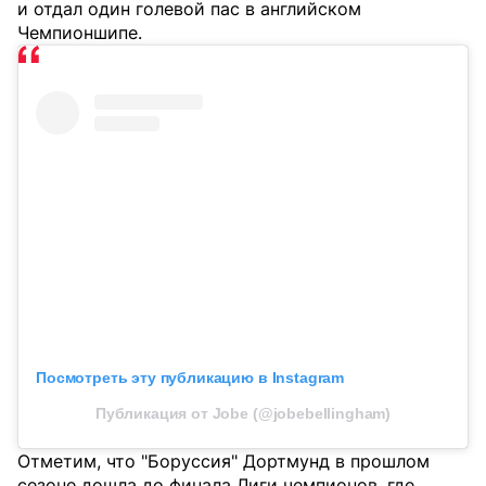
и отдал один голевой пас в английском
Чемпионшипе.
Посмотреть эту публикацию в Instagram
Публикация от Jobe (@jobebellingham)
Отметим, что "Боруссия" Дортмунд в прошлом
сезоне дошла до финала Лиги чемпионов, где