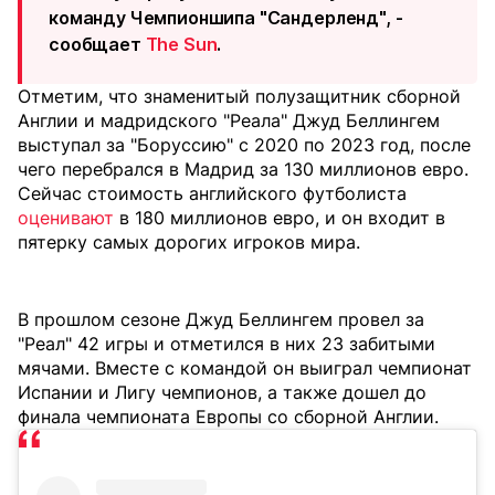
команду Чемпионшипа "Сандерленд", -
сообщает
The Sun
.
Отметим, что знаменитый полузащитник сборной
Англии и мадридского "Реала" Джуд Беллингем
выступал за "Боруссию" с 2020 по 2023 год, после
чего перебрался в Мадрид за 130 миллионов евро.
Сейчас стоимость английского футболиста
оценивают
в 180 миллионов евро, и он входит в
пятерку самых дорогих игроков мира.
В прошлом сезоне Джуд Беллингем провел за
"Реал" 42 игры и отметился в них 23 забитыми
мячами. Вместе с командой он выиграл чемпионат
Испании и Лигу чемпионов, а также дошел до
финала чемпионата Европы со сборной Англии.