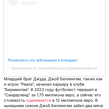
Посмотреть эту публикацию в Instagram
Публикация от Jude Bellingham (@judebellingham)
Младший брат Джуда, Джоб Беллингем, также как
и игрок "Реала", начинал карьеру в клубе
"Бирмингем". В 2023 году футболист перешел в
"Сандерленд" за 1,75 миллиона евро, а сейчас его
стоимость
оценивается
в 12 миллионов евро. В
нынешнем сезоне Джоб Беллингем забил два мяча