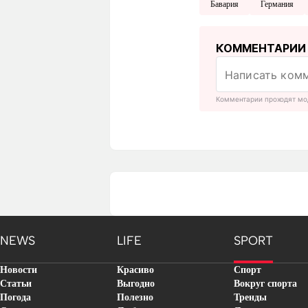
Бавария
Германия
КОММЕНТАРИИ
Комментарии проходят мо
NEWS
LIFE
SPORT
Новости
Красиво
Спорт
Статьи
Выгодно
Вокруг спорта
Погода
Полезно
Тренды