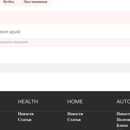
Футбол
Лига чемпионов
дерацию редакцией
HEALTH
HOME
AUT
Новости
Новости
Новос
Статьи
Статьи
Полезн
Блоги