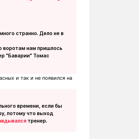
много странно. Дело не в
по воротам нам пришлось
ер "Баварии" Томас
асных и так и не появился на
ьного времени, если бы
ру, потому что выход
авдывался
тренер.