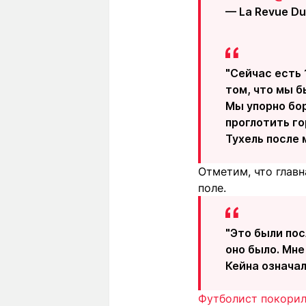
— La Revue Du
"Сейчас есть 
том, что мы 
Мы упорно бор
проглотить г
Тухель после 
Отметим, что главн
поле.
"Это были по
оно было. Мне
Кейна означал
Футболист покорил