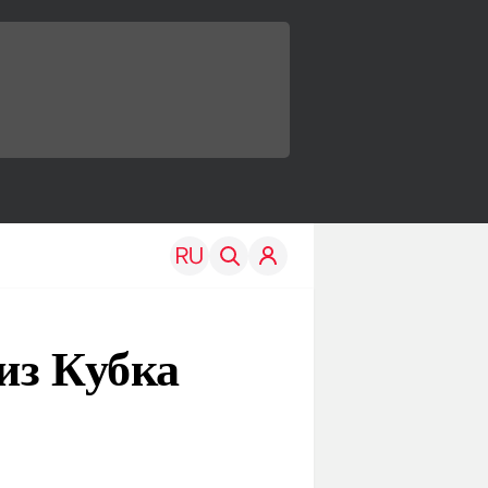
из Кубка
TRAVEL
EDU
Моя страна
Новости