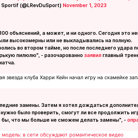
 Sportif (@LRevDuSport)
November 1, 2023
100 объяснений, а может, и ни одного. Сегодня это не
были высокомерны или не выкладывались на полную.
олись во втором тайме, но после последнего удара 
орькую пилюлю", - разочарованно
заявил
главный трен
матча.
ая звезда клуба Харри Кейн начал игру на скамейке зап
следние замены. Затем я хотел дождаться дополнител
 нужно было проверить, смогут ли все продолжить иг
 бы, что мы больше не сможем делать замены", -
опр
 модель: в сети обсуждают романтическое видео