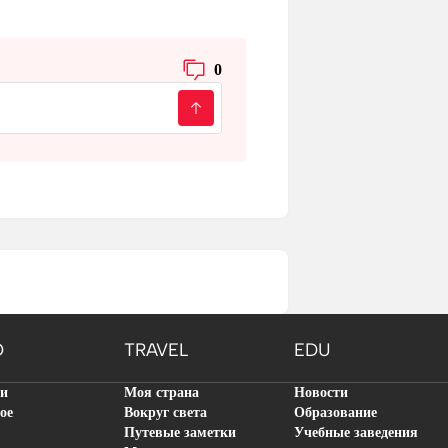
0
O
TRAVEL
EDU
ти
Моя страна
Новости
ое
Вокруг света
Образование
Путевые заметки
Учебные заведения