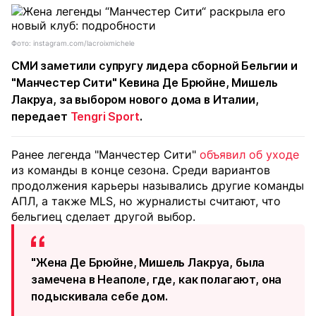
Фото: instagram.com/lacroixmichele
СМИ заметили супругу лидера сборной Бельгии и
"Манчестер Сити" Кевина Де Брюйне, Мишель
Лакруа, за выбором нового дома в Италии,
передает
Tengri Sport
.
Ранее легенда "Манчестер Сити"
объявил об уходе
из команды в конце сезона. Среди вариантов
продолжения карьеры назывались другие команды
АПЛ, а также MLS, но журналисты считают, что
бельгиец сделает другой выбор.
"Жена Де Брюйне, Мишель Лакруа, была
замечена в Неаполе, где, как полагают, она
подыскивала себе дом.