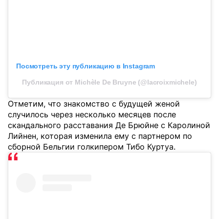
Посмотреть эту публикацию в Instagram
Публикация от Michèle De Bruyne (@lacroixmichele)
Отметим, что знакомство с будущей женой
случилось через несколько месяцев после
скандального расставания Де Брюйне с Каролиной
Лийнен, которая изменила ему с партнером по
сборной Бельгии голкипером Тибо Куртуа.