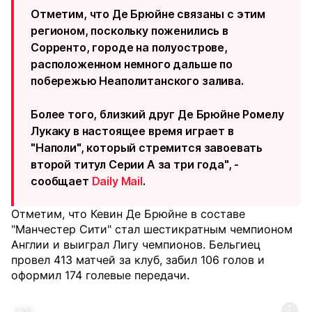
Отметим, что Де Брюйне связаны с этим
регионом, поскольку поженились в
Сорренто, городе на полуострове,
расположенном немного дальше по
побережью Неаполитанского залива.
Более того, близкий друг Де Брюйне Ромелу
Лукаку в настоящее время играет в
"Наполи", который стремится завоевать
второй титул Серии А за три года", -
сообщает
Daily Mail
.
Отметим, что Кевин Де Брюйне в составе
"Манчестер Сити" стал шестикратным чемпионом
Англии и выиграл Лигу чемпионов. Бельгиец
провел 413 матчей за клуб, забил 106 голов и
оформил 174 голевые передачи.