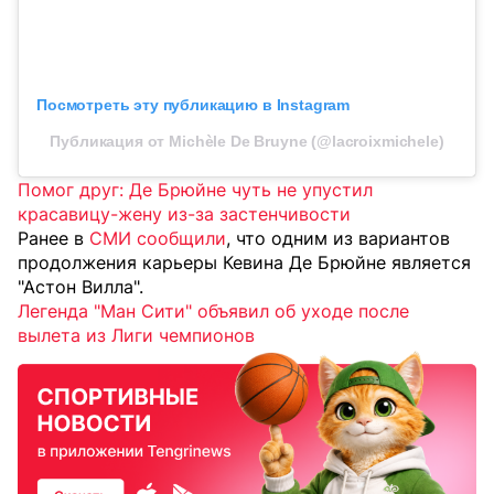
Посмотреть эту публикацию в Instagram
Публикация от Michèle De Bruyne (@lacroixmichele)
Помог друг: Де Брюйне чуть не упустил
красавицу-жену из-за застенчивости
Ранее в
СМИ сообщили
, что одним из вариантов
продолжения карьеры Кевина Де Брюйне является
"Астон Вилла".
Легенда "Ман Сити" объявил об уходе после
вылета из Лиги чемпионов