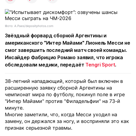
Фото: A.Paes/depositphotos.com
Звёздный форвард сборной Аргентины и
американского "Интер Майами" Лионель Месси не
смог завершить последний матч своей команды.
Инсайдер Фабрицио Романо заявил, что игрока
обследовали медики, передаёт
Tengri Sport
.
38-летний нападающий, который был включен в
расширенную заявку сборной Аргентины на
чемпионат мира по футболу, покинул поле в игре
"Интер Майами" против "Филадельфии" на 73-й
минуте.
Многие заметили, что, когда Месси уходил на
замену, он держался за ногу, и восприняли это как
признак серьезной травмы.