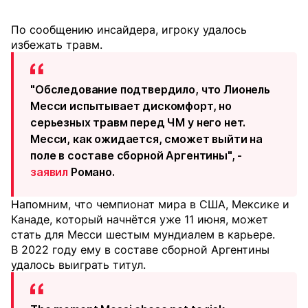
По сообщению инсайдера, игроку удалось
избежать травм.
"Обследование подтвердило, что Лионель
Месси испытывает дискомфорт, но
серьезных травм перед ЧМ у него нет.
Месси, как ожидается, сможет выйти на
поле в составе сборной Аргентины", -
заявил
Романо.
Напомним, что чемпионат мира в США, Мексике и
Канаде, который начнётся уже 11 июня, может
стать для Месси шестым мундиалем в карьере.
В 2022 году ему в составе сборной Аргентины
удалось выиграть титул.