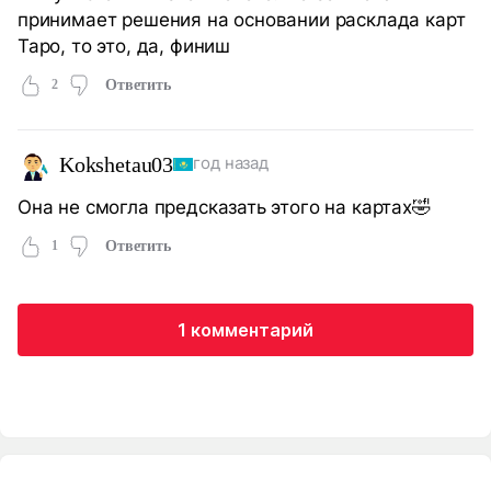
принимает решения на основании расклада карт
Таро, то это, да, финиш
2
Ответить
Kokshetau03
год назад
Она не смогла предсказать этого на картах🤣
1
Ответить
1 комментарий