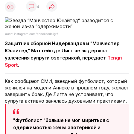
4
Фото: instagram.com/annekeedeligt/
Защитник сборной Нидерландов и "Манчестер
Юнайтед" Маттейс де Лигт не выдержал
увлечения супруги эзотерикой, передает
Tengri
Sport
.
Как сообщают СМИ, звездный футболист, который
женился на модели Аннеке в прошлом году, желает
завершить брак. Де Лигта не устраивает, что
супруга активно занялась духовными практиками.
"Футболист "больше не мог мириться с
одержимостью жены эзотерикой и