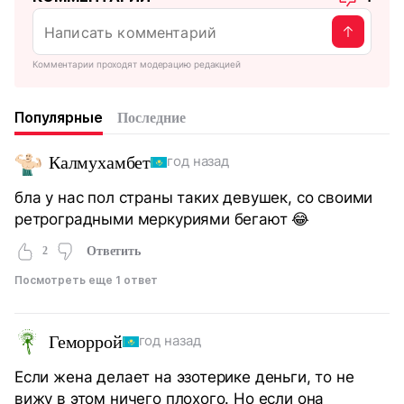
Комментарии проходят модерацию редакцией
Популярные
Последние
Калмухамбет
год назад
бла у нас пол страны таких девушек, со своими
ретроградными меркуриями бегают 😂
2
Ответить
Посмотреть еще 1 ответ
Геморрой
год назад
Если жена делает на эзотерике деньги, то не
вижу в этом ничего плохого. Но если она