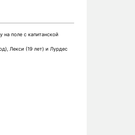
 на поле с капитанской
д), Лекси (19 лет) и Лурдес