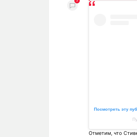
3
Посмотреть эту пу
Пу
Отметим, что Стиве