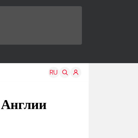
 Англии
TRAVEL
EDU
Моя страна
Новости