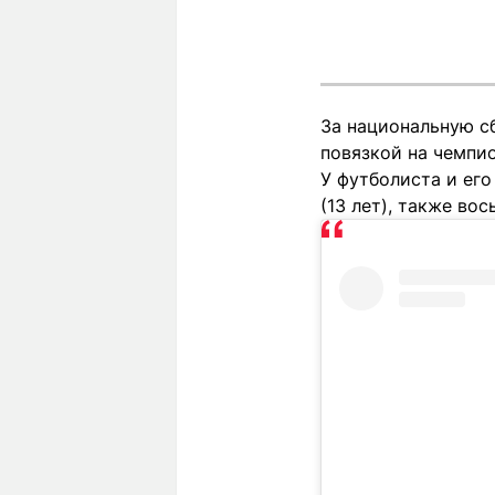
За национальную с
повязкой на чемпио
У футболиста и его
(13 лет), также во