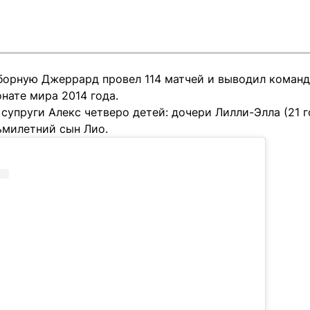
борную Джеррард провел 114 матчей и выводил команду
нате мира 2014 года.
 супруги Алекс четверо детей: дочери Лилли-Элла (21 го
сьмилетний сын Лио.