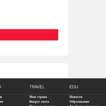
O
TRAVEL
EDU
ти
Моя страна
Новости
ое
Вокруг света
Образование