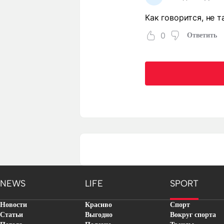
Как говорится, не 
0
Ответить
NEWS
LIFE
SPORT
Новости
Красиво
Спорт
Статьи
Выгодно
Вокруг спорта