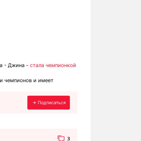
а - Джина -
стала чемпионкой
и чемпионов и имеет
Подписаться
3