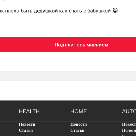
так плохо быть дедушкой как спать с бабушкой 😹
Поделитесь мнением
HEALTH
HOME
AUT
Новости
Новости
Новос
Статьи
Статьи
Полезн