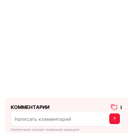
КОММЕНТАРИИ
1
Комментарии проходят модерацию редакцией