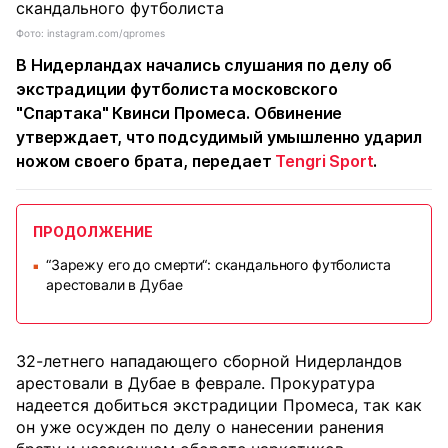
Фото: instagram.com/qpromes
В Нидерландах начались слушания по делу об
экстрадиции футболиста московского
"Спартака" Квинси Промеса. Обвинение
утверждает, что подсудимый умышленно ударил
ножом своего брата, передает
Tengri Sport
.
ПРОДОЛЖЕНИЕ
“Зарежу его до смерти“: скандального футболиста
■
арестовали в Дубае
32-летнего нападающего сборной Нидерландов
арестовали в Дубае в феврале. Прокуратура
надеется добиться экстрадиции Промеса, так как
он уже осужден по делу о нанесении ранения