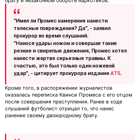
брату и незаконном обороте наркотиков.
"Имел ли Промес намерение нанести
телесные повреждения? Да", - заявил
прокурор во время слушаний.
"Нанося удары ножом и совершая такие
резкие и свирепые движения, Промес хотел
нанести жертве серьезные травмы. К
счастью, это был только один ножевой
удар", - цитирует прокурора издание
AT5
.
Кроме того, в распоряжении журналистов
оказалась переписка Квинси Промеса с его отцом
после совершения преступления. Ранее в ходе
слушаний футболист отрицал то, что нанес
ранение своему двоюродному брату.