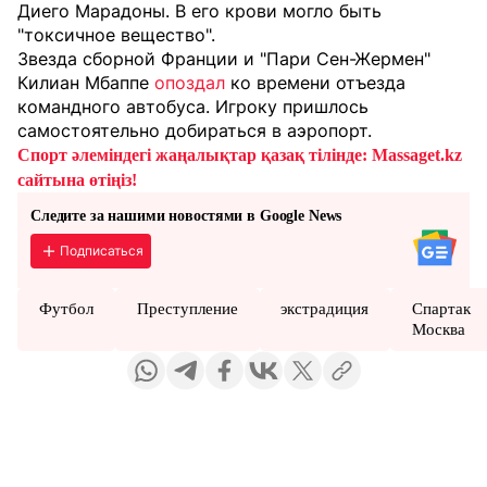
Диего Марадоны. В его крови могло быть
"токсичное вещество".
Звезда сборной Франции и "Пари Сен-Жермен"
Килиан Мбаппе
опоздал
ко времени отъезда
командного автобуса. Игроку пришлось
самостоятельно добираться в аэропорт.
Спорт әлеміндегі жаңалықтар қазақ тілінде: Massaget.kz
сайтына өтіңіз!
Следите за нашими новостями в Google News
Подписаться
Футбол
Преступление
экстрадиция
Спартак
Москва