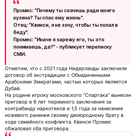
Промес: "Почему ты скачешь ради моего
кузена? Ты спас ему жизнь".
Отец: "Квинси, я не хочу, чтобы ты попал в
беду".
Промес: "Иначе я зарежу его, ты это
понимаешь, да?" - публикует переписку
СМИ.
Отметим, что с 2021 года Нидерланды заключили
договор об экстрадиции с Объединенными
Арабскими Эмиратами, частью которых является
Дубай.
На родине игроку московского "Спартака" вынесен
приговор в 6 лет тюремного заключения за
контрабанду наркотиков и 1,5 года за нанесение
ножевого ранения своему двоюродному брату в
ходе семейного конфликта. Квинси Промес
обжаловал оба приговора.