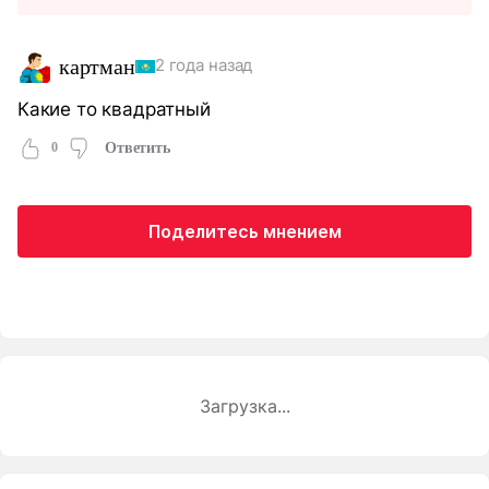
картман
2 года назад
Какие то квадратный
0
Ответить
Поделитесь мнением
Загрузка...