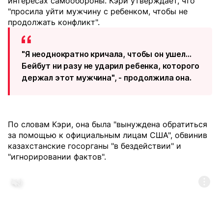
интересах самообороны. Кэри утверждает, что
"просила уйти мужчину с ребенком, чтобы не
продолжать конфликт".
"Я неоднократно кричала, чтобы он ушел...
Бейбут ни разу не ударил ребенка, которого
держал этот мужчина", - продолжила она.
По словам Кэри, она была "вынуждена обратиться
за помощью к официальным лицам США", обвинив
казахстанские госорганы "в бездействии" и
"игнорировании фактов".