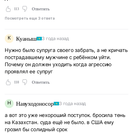
113
Ответить
Посмотреть еще 3 ответа
К
Куаныш
3 года назад
Нужно было супруга своего забрать, а не кричать
пострадавшему мужчине с ребёнком уйти.
Почему он должен уходить когда агрессию
проявлял ее супруг
110
Ответить
Н
Навуходоносор
3 года назад
а вот это уже нехороший поступок. бросила тень
на Казахстан. суда ещё не было. в США ему
грозил бы солидный срок