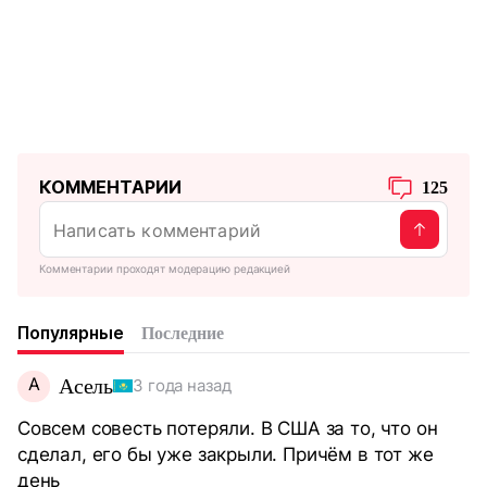
КОММЕНТАРИИ
125
Комментарии проходят модерацию редакцией
Популярные
Последние
А
Асель
3 года назад
Совсем совесть потеряли. В США за то, что он
сделал, его бы уже закрыли. Причём в тот же
день