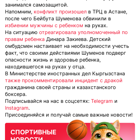
занимался самозащитой.
Напомним,
конфликт произошел
в ТРЦ в Астане,
после чего Бейбута Шуменова обвинили в
избиении мужчины с ребенком
на руках.
На ситуацию
отреагировала уполномоченный по
правам ребенка
Динара Закиева. Детский
омбудсмен настаивает на необходимости учесть
факт, что своими действиями Шуменов подверг
опасности жизнь и здоровье ребенка,
находившегося на руках у отца.
В Министерстве иностранных дел Кыргызстана
также прокомментировали инцидент с дракой
гражданина своей страны и казахстанского
боксера.
Подписывайся на нас в соцсетях:
Telegram
и
Instagram
.
Присоединяйся и получай самые важные новости!