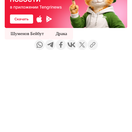
Шуменов Бейбут
Драка