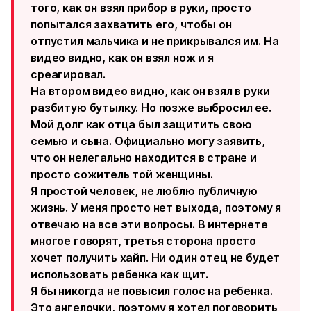
того, как он взял прибор в руки, просто
попытался захватить его, чтобы он
отпустил мальчика и не прикрывался им. На
видео видно, как он взял нож и я
среагировал.
На втором видео видно, как он взял в руки
разбитую бутылку. Но позже выбросил ее.
Мой долг как отца был защитить свою
семью и сына. Официально могу заявить,
что он нелегально находится в стране и
просто сожитель той женщины.
Я простой человек, не люблю публичную
жизнь. У меня просто нет выхода, поэтому я
отвечаю на все эти вопросы. В интернете
многое говорят, третья сторона просто
хочет получить хайп. Ни один отец не будет
использовать ребенка как щит.
Я бы никогда не повысил голос на ребенка.
Это ангелочки, поэтому я хотел поговорить