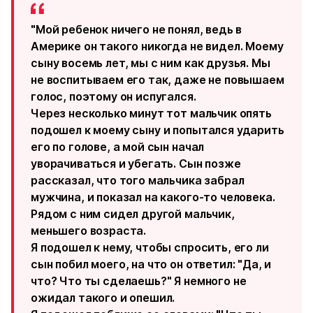
"Мой ребенок ничего не понял, ведь в
Америке он такого никогда не видел. Моему
сыну восемь лет, мы с ним как друзья. Мы
не воспитываем его так, даже не повышаем
голос, поэтому он испугался.
Через несколько минут тот мальчик опять
подошел к моему сыну и попытался ударить
его по голове, а мой сын начал
уворачиваться и убегать. Сын позже
рассказал, что того мальчика забрал
мужчина, и показал на какого-то человека.
Рядом с ним сидел другой мальчик,
меньшего возраста.
Я подошел к нему, чтобы спросить, его ли
сын побил моего, на что он ответил: "Да, и
что? Что ты сделаешь?" Я немного не
ожидал такого и опешил.