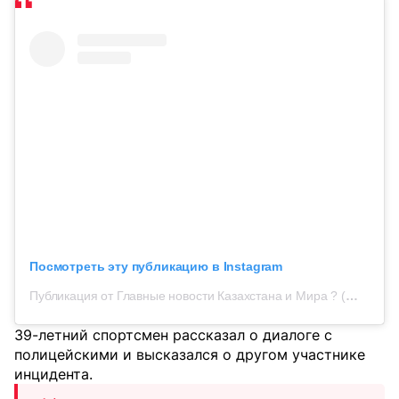
Посмотреть эту публикацию в Instagram
Публикация от Главные новости Казахстана и Мира ? (@tengri.tv)
39-летний спортсмен рассказал о диалоге с
полицейскими и высказался о другом участнике
инцидента.