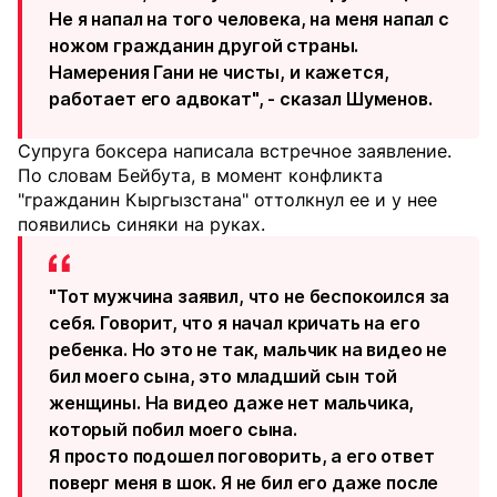
Не я напал на того человека, на меня напал с
ножом гражданин другой страны.
Намерения Гани не чисты, и кажется,
работает его адвокат", - сказал Шуменов.
Супруга боксера написала встречное заявление.
По словам Бейбута, в момент конфликта
"гражданин Кыргызстана" оттолкнул ее и у нее
появились синяки на руках.
"Тот мужчина заявил, что не беспокоился за
себя. Говорит, что я начал кричать на его
ребенка. Но это не так, мальчик на видео не
бил моего сына, это младший сын той
женщины. На видео даже нет мальчика,
который побил моего сына.
Я просто подошел поговорить, а его ответ
поверг меня в шок. Я не бил его даже после