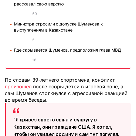
рассказал свою версию
59
Министра спросили о допуске Шуменова к
■
выступлениям в Казахстане
5
Где скрывается Шуменов, предположил глава МВД
■
16
По словам 39-летнего спортсмена, конфликт
произошел
после ссоры детей в игровой зоне, а
сам Шуменов столкнулся с агрессивной реакцией
во время беседы.
"Я привез своего сына и супругу в
Казахстан, они граждане США. Я хотел,
чтобы он увидел родину и сам тут погулял.