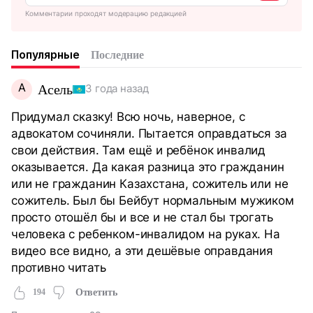
Комментарии проходят модерацию редакцией
Популярные
Последние
А
Асель
3 года назад
Придумал сказку! Всю ночь, наверное, с
адвокатом сочиняли. Пытается оправдаться за
свои действия. Там ещё и ребёнок инвалид
оказывается. Да какая разница это гражданин
или не гражданин Казахстана, сожитель или не
сожитель. Был бы Бейбут нормальным мужиком
просто отошёл бы и все и не стал бы трогать
человека с ребенком-инвалидом на руках. На
видео все видно, а эти дешёвые оправдания
противно читать
194
Ответить