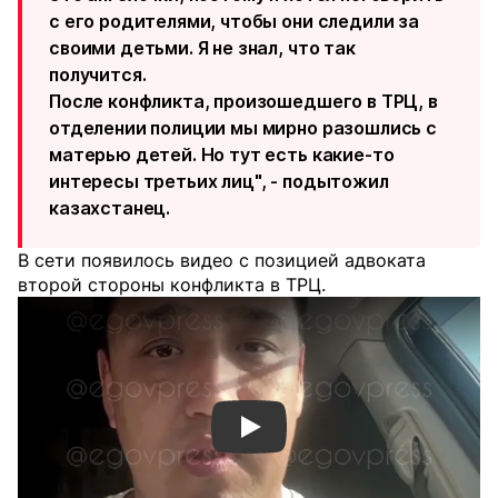
с его родителями, чтобы они следили за
своими детьми. Я не знал, что так
получится.
После конфликта, произошедшего в ТРЦ, в
отделении полиции мы мирно разошлись с
матерью детей. Но тут есть какие-то
интересы третьих лиц", - подытожил
казахстанец.
В сети появилось видео с позицией адвоката
второй стороны конфликта в ТРЦ.
Смотреть видео YouTube