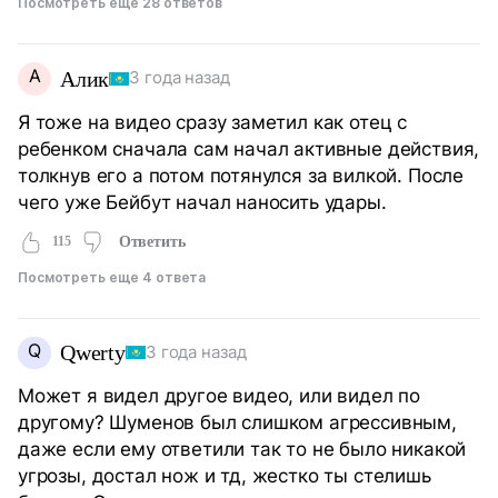
Посмотреть еще 28 ответов
А
Алик
3 года назад
Я тоже на видео сразу заметил как отец с
ребенком сначала сам начал активные действия,
толкнув его а потом потянулся за вилкой. После
чего уже Бейбут начал наносить удары.
115
Ответить
Посмотреть еще 4 ответа
Q
Qwerty
3 года назад
Может я видел другое видео, или видел по
другому? Шуменов был слишком агрессивным,
даже если ему ответили так то не было никакой
угрозы, достал нож и тд, жестко ты стелишь