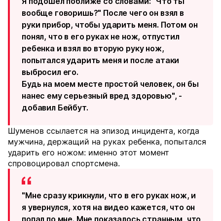
Я подошел поближе со словами: "Что ты
вообще говоришь?" После чего он взял в
руки прибор, чтобы ударить меня. Потом он
понял, что в его руках не нож, отпустил
ребенка и взял во вторую руку нож,
попытался ударить меня и после атаки
выбросил его.
Будь на моем месте простой человек, он бы
нанес ему серьезный вред здоровью", -
добавил Бейбут.
Шуменов ссылается на эпизод инцидента, когда
мужчина, держащий на руках ребенка, попытался
ударить его ножом: именно этот момент
спровоцировал спортсмена.
"Мне сразу крикнули, что в его руках нож, и
я увернулся, хотя на видео кажется, что он
попал по мне. Мне показалось странным, что