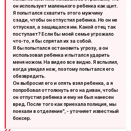
он использует маленького ребенка как щит.
Я попытался схватить этого мужчину
сзади, чтобы он отпустил ребенка. Но он не
отпускал, а защищался им. Какой отец так
поступает? Если бы моей семье угрожало
что-то, я бы спрятал их за собой.
Я бы попытался остановить угрозу, а он
использовал ребенка и пытался ударить
меня ножом. На видео все видно. Я вспылил,
когда увидел нож, поэтому попытался его
обезвредить.
Он выбросил его и опять взял ребенка, а я
попробовал оттолкнуть его на диван, чтобы
он отпустил ребенка и ему не был нанесен
вред. После того как приехала полиция, мы
поехали в отделение", - уточняет известный
боксер.