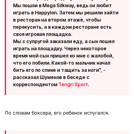
Мы пошли в Mega Silkway, ведь он любит
играть в Happylon. Затем мы решили зайти
в ресторан на втором этаже, чтобы
перекусить, а в каждом ресторане есть
своя игровая площадка.
Мы с супругой заказали еду, а сын пошел
играть на площадку. Через некоторое
время мой сын пришел ко мне с жалобой,
что его побили. Какой-то мальчик начал
бить его по спине и тащить за ноги", -
рассказал Шуменов в беседе с
корреспондентом
Tengri Sport
.
По словам боксера, его ребенок испугался.