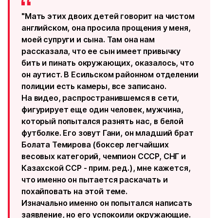
"Мать этих двоих детей говорит на чистом
английском, она просила прощения у меня,
моей супруги и сына. Там она нам
рассказала, что ее сын имеет привычку
бить и пинать окружающих, оказалось, что
он аутист. В Есильском районном отделении
полиции есть камеры, все записано.
На видео, распространившемся в сети,
фигурирует еще один человек, мужчина,
который попытался разнять нас, в белой
футболке. Его зовут Гани, он младший брат
Болата Темирова (боксер легчайших
весовых категорий, чемпион СССР, СНГ и
Казахской ССР - прим. ред.), мне кажется,
что именно он пытается раскачать и
похайповать на этой теме.
Изначально именно он попытался написать
заявление, но его успокоили окружающие.