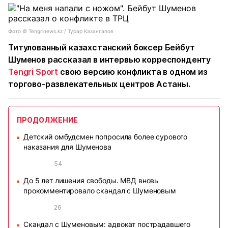
Фото ©️ Tengrinews.kz / Турар Казангапов
Титулованный казахстанский боксер Бейбут
Шуменов рассказал в интервью корреспонденту
Tengri Sport
свою версию конфликта в одном из
торгово-развлекательных центров Астаны.
ПРОДОЛЖЕНИЕ
Детский омбудсмен попросила более сурового
■
наказания для Шуменова
54
До 5 лет лишения свободы. МВД вновь
■
прокомментировало скандал с Шуменовым
26
Скандал с Шуменовым: адвокат пострадавшего
■