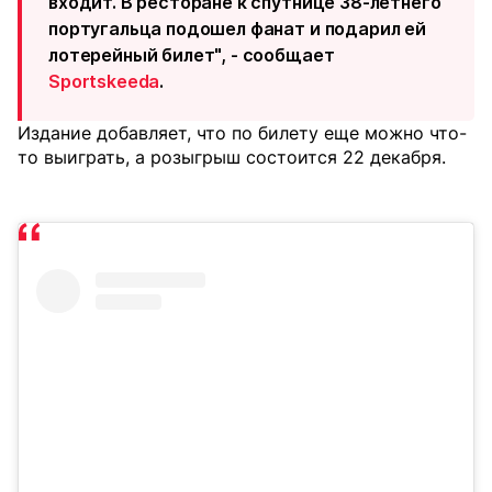
входит. В ресторане к спутнице 38-летнего
португальца подошел фанат и подарил ей
лотерейный билет", - сообщает
Sportskeeda
.
Издание добавляет, что по билету еще можно что-
то выиграть, а розыгрыш состоится 22 декабря.