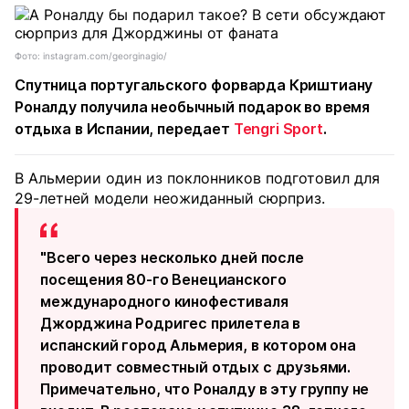
Фото: instagram.com/georginagio/
Спутница португальского форварда Криштиану
Роналду получила необычный подарок во время
отдыха в Испании, передает
Tengri Sport
.
В Альмерии один из поклонников подготовил для
29-летней модели неожиданный сюрприз.
"Всего через несколько дней после
посещения 80-го Венецианского
международного кинофестиваля
Джорджина Родригес прилетела в
испанский город Альмерия, в котором она
проводит совместный отдых с друзьями.
Примечательно, что Роналду в эту группу не