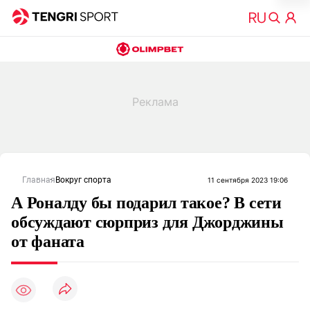
Главная
Вокруг спорта
11 сентября 2023 19:06
А Роналду бы подарил такое? В сети
обсуждают сюрприз для Джорджины
от фаната