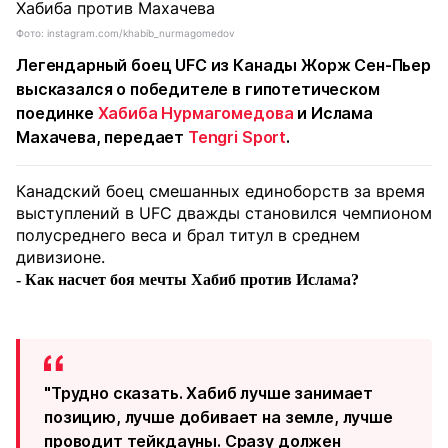
Фото: instagram.com/khabib_nurmagomedov
Легендарный боец UFC из Канады Жорж Сен-Пьер
высказался о победителе в гипотетическом
поединке
Хабиба Нурмагомедова
и Ислама
Махачева, передает
Tengri Sport
.
Канадский боец смешанных единоборств за время
выступлений в UFC дважды становился чемпионом
полусреднего веса и брал титул в среднем
дивизионе.
- Как насчет боя мечты Хабиб против Ислама?
"Трудно сказать. Хабиб лучше занимает
позицию, лучше добивает на земле, лучше
проводит тейкдауны. Сразу должен