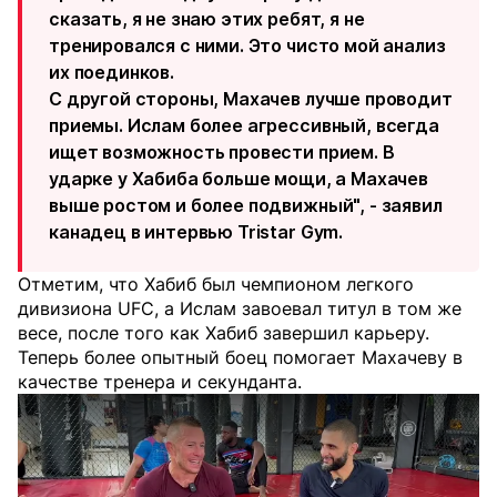
сказать, я не знаю этих ребят, я не
тренировался с ними. Это чисто мой анализ
их поединков.
С другой стороны, Махачев лучше проводит
приемы. Ислам более агрессивный, всегда
ищет возможность провести прием. В
ударке у Хабиба больше мощи, а Махачев
выше ростом и более подвижный", - заявил
канадец в интервью Tristar Gym.
Отметим, что Хабиб был чемпионом легкого
дивизиона UFC, а Ислам завоевал титул в том же
весе, после того как Хабиб завершил карьеру.
Теперь более опытный боец помогает Махачеву в
качестве тренера и секунданта.