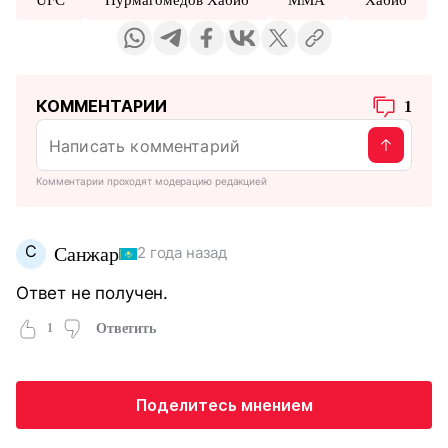
КОММЕНТАРИИ
1
Комментарии проходят модерацию редакцией
С
Санжар
2 года назад
Ответ не получен.
1
Ответить
Поделитесь мнением