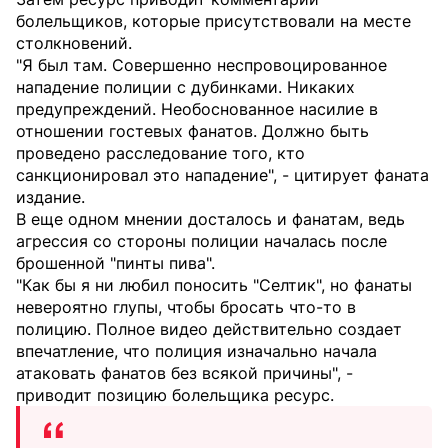
болельщиков, которые присутствовали на месте
столкновений.
"Я был там. Совершенно неспровоцированное
нападение полиции с дубинками. Никаких
предупреждений. Необоснованное насилие в
отношении гостевых фанатов. Должно быть
проведено расследование того, кто
санкционировал это нападение", - цитирует фаната
издание.
В еще одном мнении досталось и фанатам, ведь
агрессия со стороны полиции началась после
брошенной "пинты пива".
"Как бы я ни любил поносить "Селтик", но фанаты
невероятно глупы, чтобы бросать что-то в
полицию. Полное видео действительно создает
впечатление, что полиция изначально начала
атаковать фанатов без всякой причины", -
приводит позицию болельщика ресурс.