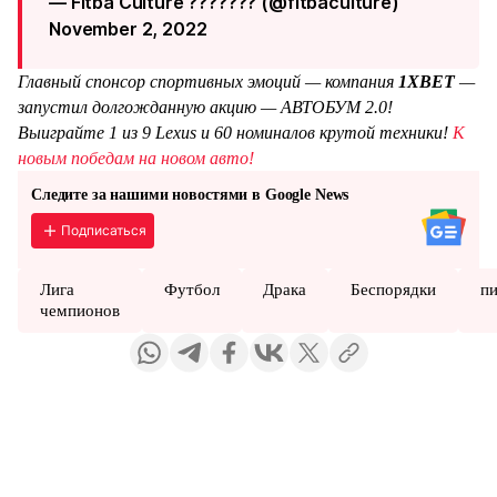
— Fitba Culture ??????? (@fitbaculture)
November 2, 2022
Главный спонсор спортивных эмоций — компания
1XBET
—
запустил долгожданную акцию — АВТОБУМ 2.0!
Выиграйте 1 из 9 Lexus и 60 номиналов крутой техники!
К
новым победам на новом авто!
Следите за нашими новостями в Google News
Подписаться
Лига
Футбол
Драка
Беспорядки
п
чемпионов