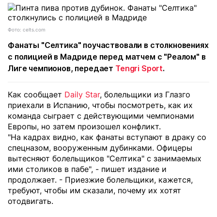
Фото: celts.com
Фанаты
"Селтика"
поучаствовали в столкновениях
с полицией в Мадриде перед матчем с
"Реалом"
в
Лиге чемпионов
, передает
Tengri Sport
.
Как сообщает
Daily Star
, болельщики из Глазго
приехали в Испанию, чтобы посмотреть, как их
команда сыграет с действующими чемпионами
Европы, но затем произошел конфликт.
"На кадрах видно, как фанаты вступают в драку со
спецназом, вооруженным дубинками. Офицеры
вытесняют болельщиков "Селтика" с занимаемых
ими столиков в пабе", - пишет издание и
продолжает. - Приезжие болельщики, кажется,
требуют, чтобы им сказали, почему их хотят
отодвигать.