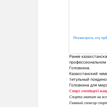
Посмотреть эту пу
Ранее казахстанск
профессиональном 
Головкина.
Казахстанский чем
титульный поедино
Головкина для миро
Спорт әлеміндегі жаңа
Спорта хватит на все
Главный спонсор спор