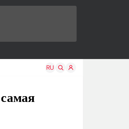
 самая
TRAVEL
EDU
Моя страна
Новости