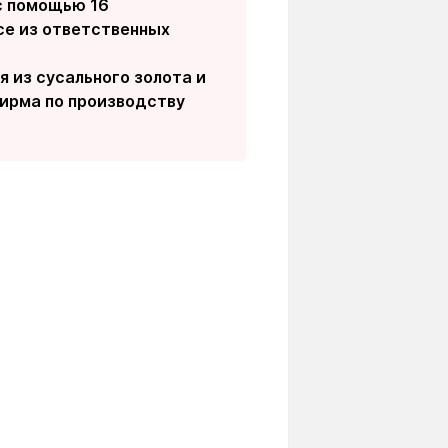
с помощью 16
се из ответственных
 из сусального золота и
ирма по производству