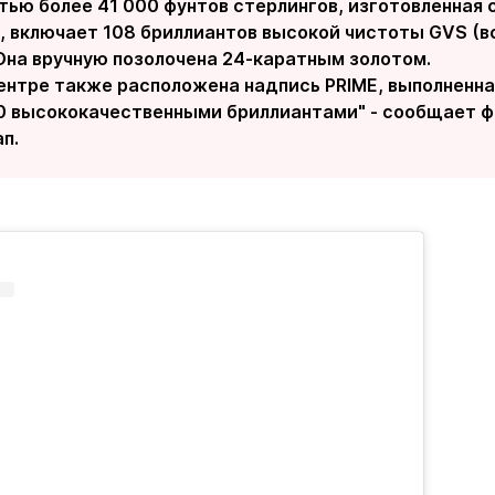
тью более 41 000 фунтов стерлингов, изготовленная 
, включает 108 бриллиантов высокой чистоты GVS (в
Она вручную позолочена 24-каратным золотом.
ентре также расположена надпись PRIME, выполненная
0 высококачественными бриллиантами" - сообщает ф
п.