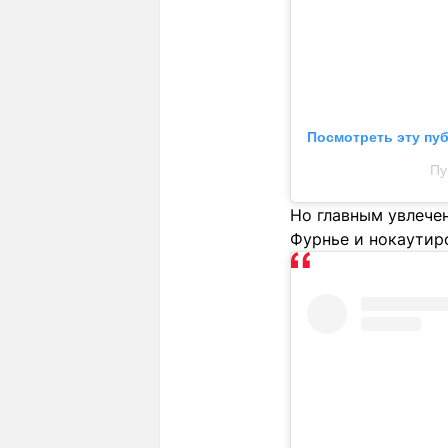
Посмотреть эту пу
Пу
Но главным увлечен
Фурнье и нокаутир