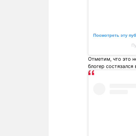
Посмотреть эту пу
П
Отметим, что это 
блогер состязался 