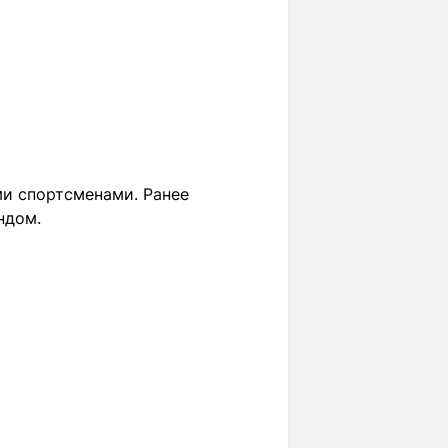
ми спортсменами. Ранее
ндом.