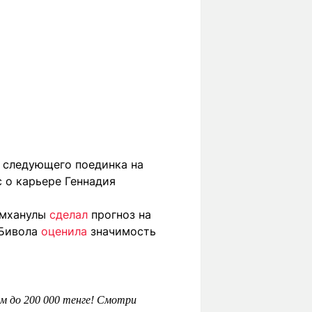
 следующего поединка на
 о карьере Геннадия
имханулы
сделал
прогноз на
 Бивола
оценила
значимость
м до 200 000 тенге! Смотри