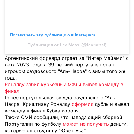
Посмотреть эту публикацию в Instagram
Публикация от Leo Messi (@leomessi)
Аргентинский форвард играет за "Интер Майами" с
лета 2023 года, а 39-летний португалец стал
игроком саудовского "Аль-Насра" с зимы того же
года.
Роналду забил курьезный мяч и вывел команду в
финал
Ранее португальская звезда саудовского "Аль-
Насра" Криштиану Роналду
оформил
дубль и вывел
команду в финал Кубка короля.
Также СМИ сообщили, что нападающий сборной
Португалии по футболу
может не получить
деньги,
которые он отсудил у "Ювентуса".