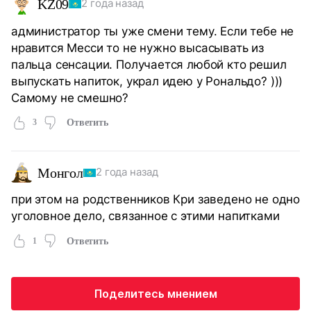
KZ09
2 года назад
администратор ты уже смени тему. Если тебе не
нравится Месси то не нужно высасывать из
пальца сенсации. Получается любой кто решил
выпускать напиток, украл идею у Рональдо? )))
Самому не смешно?
3
Ответить
Монгол
2 года назад
при этом на родственников Кри заведено не одно
уголовное дело, связанное с этими напитками
1
Ответить
Поделитесь мнением