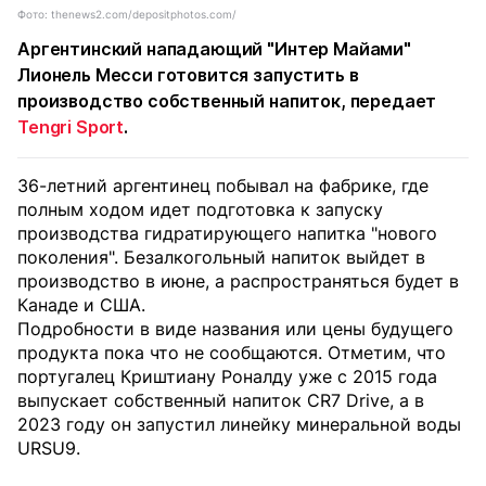
Фото: thenews2.com/depositphotos.com/
Аргентинский нападающий "Интер Майами"
Лионель Месси готовится запустить в
производство собственный напиток, передает
Tengri Sport
.
36-летний аргентинец побывал на фабрике, где
полным ходом идет подготовка к запуску
производства гидратирующего напитка "нового
поколения". Безалкогольный напиток выйдет в
производство в июне, а распространяться будет в
Канаде и США.
Подробности в виде названия или цены будущего
продукта пока что не сообщаются. Отметим, что
португалец Криштиану Роналду уже с 2015 года
выпускает собственный напиток CR7 Drive, а в
2023 году он запустил линейку минеральной воды
URSU9.