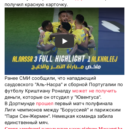
получил красную карточку.
Смотреть видео YouTube
Ранее СМИ сообщили, что нападающий
саудовского "Аль-Насра" и сборной Португалии по
футболу Криштиану Роналду
может не получить
деньги, которые он отсудил у "Ювентуса".
В Дортмунде
прошел
первый матч полуфинала
Лиги чемпионов между "Боруссией" и парижским
"Пари Сен-Жермен". Немецкая команда забила
единственный мяч.
Спорт әлеміндегі жаңалықтар қазақ тілінде: Massaget.kz