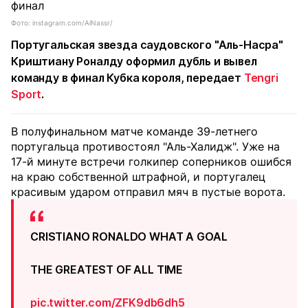
Фото: instagram.com/AlNassr/
Португальская звезда саудовского "Аль-Насра"
Криштиану Роналду оформил дубль и вывел
команду в финал Кубка короля, передает
Tengri
Sport
.
В полуфинальном матче команде 39-летнего
португальца противостоял "Аль-Халидж". Уже на
17-й минуте встречи голкипер соперников ошибся
на краю собственной штрафной, и португалец
красивым ударом отправил мяч в пустые ворота.
CRISTIANO RONALDO WHAT A GOAL
THE GREATEST OF ALL TIME
pic.twitter.com/ZFK9db6dh5