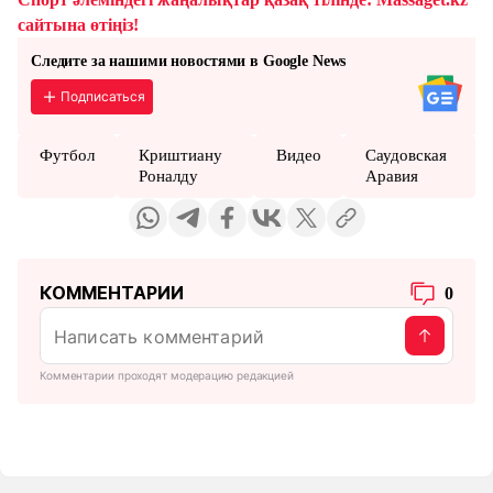
сайтына өтіңіз!
Следите за нашими новостями в Google News
Подписаться
Футбол
Криштиану
Видео
Саудовская
Роналду
Аравия
КОММЕНТАРИИ
0
Комментарии проходят модерацию редакцией