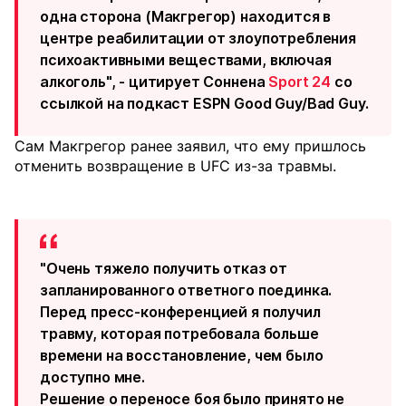
одна сторона (Макгрегор) находится в
центре реабилитации от злоупотребления
психоактивными веществами, включая
алкоголь", - цитирует Соннена
Sport 24
со
ссылкой на подкаст ESPN Good Guy/Bad Guy.
Сам Макгрегор ранее заявил, что ему пришлось
отменить возвращение в UFC из-за травмы.
"Очень тяжело получить отказ от
запланированного ответного поединка.
Перед пресс-конференцией я получил
травму, которая потребовала больше
времени на восстановление, чем было
доступно мне.
Решение о переносе боя было принято не