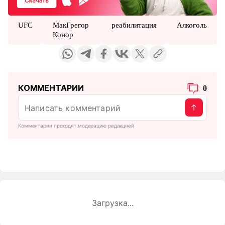
UFC
МакГрегор
реабилитация
Алкоголь
Конор
КОММЕНТАРИИ
0
Комментарии проходят модерацию редакцией
Загрузка...