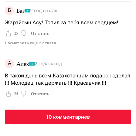
Б
Баг
2 года назад
Жарайсын Асу! Топил за тебя всем сердцем!
25
Ответить
Посмотреть еще 2 ответа
А
Алех
2 года назад
В такой день всем Казахстанцам подарок сделал
!!! Молодец так держать !!! Красавчик !!!
24
Ответить
10 комментариев