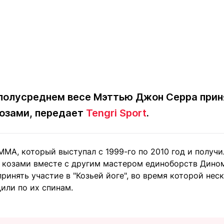
полусреднем весе Мэттью Джон Серра прин
козами, передает
Tengri Sport
.
MA, который выступал с 1999-го по 2010 год и получи
 с козами вместе с другим мастером единоборств Дино
ринять участие в "Козьей йоге", во время которой нес
или по их спинам.