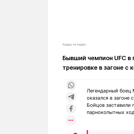
Кадры из видео
Бывший чемпион UFC в 
тренировке в загоне с 
Легендарный боец M
оказался в загоне
Бойцов заставили п
парнокопытных ход