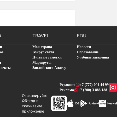
O
TRAVEL
EDU
ти
Моя страна
Новости
ое
Вокруг света
Образование
Путевые заметки
Учебные заведения
ы
Маршруты
роекты
Заилийского Алатау
Редакция
+7 (777) 001 44 99
Реклама
+7 (700) 3 888 188
Отсканируйте
QR-код и
скачивайте
новостей
приложение