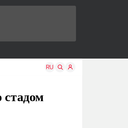
о стадом
TRAVEL
EDU
Моя страна
Новости