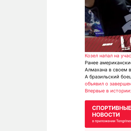
Козел напал на уча
Ранее американск
Алмахана в своем 
А бразильский бое
объявил о заверше
Впервые в истории: