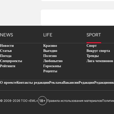
NEWS
LIFE
SPORT
Новости
Красиво
Спорт
Статьи
Выгодно
Вокруг спорта
Погода
Полезно
Тренды
Спецпроекты
Любопытно
Лига чемпионов
Рейтинги
Гороскопы
Рецепты
О проекте
Контакты редакции
Реклама
Вакансии
Редакция
Редакционн
© 2008-2026 ТОО «EML»
Правила использования материалов
Полити