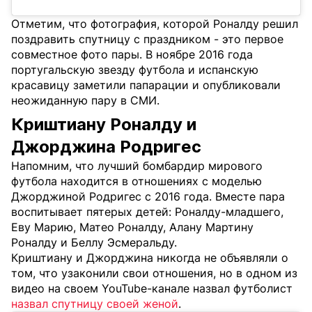
Отметим, что фотография, которой Роналду решил
поздравить спутницу с праздником - это первое
совместное фото пары. В ноябре 2016 года
португальскую звезду футбола и испанскую
красавицу заметили папарации и опубликовали
неожиданную пару в СМИ.
Криштиану Роналду и
Джорджина Родригес
Напомним, что лучший бомбардир мирового
футбола находится в отношениях с моделью
Джорджиной Родригес с 2016 года. Вместе пара
воспитывает пятерых детей: Роналду-младшего,
Еву Марию, Матео Роналду, Алану Мартину
Роналду и Беллу Эсмеральду.
Криштиану и Джорджина никогда не объявляли о
том, что узаконили свои отношения, но в одном из
видео на своем YouTube-канале назвал футболист
назвал спутницу своей женой
.