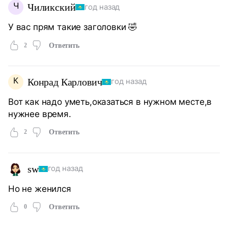
Ч
Чиликский
год назад
У вас прям такие заголовки 🤣
2
Ответить
К
Конрад Карлович
год назад
Вот как надо уметь,оказаться в нужном месте,в
нужнее время.
2
Ответить
sw
год назад
Но не женился
0
Ответить