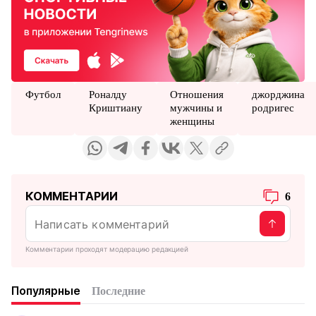
Футбол
Роналду
Отношения
джорджина
Криштиану
мужчины и
родригес
женщины
КОММЕНТАРИИ
6
Комментарии проходят модерацию редакцией
Популярные
Последние