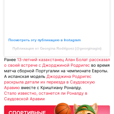
Посмотреть эту публикацию в Instagram
Публикация от Georgina Rodríguez (@georginagio)
Ранее
13-летний казахстанец Алан Болат рассказал
о своей встрече с Джорджиной Родригес
во время
матча сборной Португалии на чемпионате Европы.
А испанская модель
Джорджина Родригес
раскрыла детали их переезда в Саудовскую
Аравию
вместе с Криштиану Роналду.
Стало известно, останется ли Роналду в
Саудовской Аравии