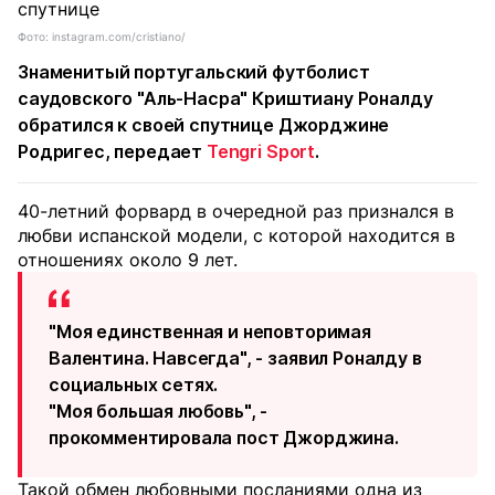
Фото: instagram.com/cristiano/
Знаменитый португальский футболист
саудовского "Аль-Насра" Криштиану Роналду
обратился к своей спутнице Джорджине
Родригес, передает
Tengri Sport
.
40-летний форвард в очередной раз признался в
любви испанской модели, с которой находится в
отношениях около 9 лет.
"Моя единственная и неповторимая
Валентина. Навсегда", - заявил Роналду в
социальных сетях.
"Моя большая любовь", -
прокомментировала пост Джорджина.
Такой обмен любовными посланиями одна из