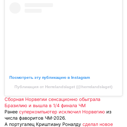
Посмотреть эту публикацию в Instagram
Публикация от Herrelandslaget (@herrelandslaget)
Сборная Норвегии сенсационно обыграла
Бразилию и вышла в 1/4 финала ЧМ
Ранее
суперкомпьютер исключил Норвегию
из
числа фаворитов ЧМ-2026.
А португалец Криштиану Роналду
сделал новое