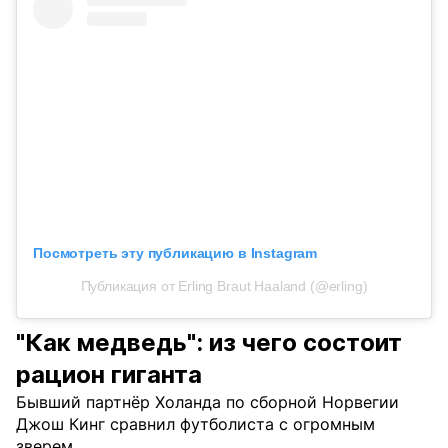
Посмотреть эту публикацию в Instagram
Публикация от Erling Braut Haaland (@erling)
"Как медведь": из чего состоит
рацион гиганта
Бывший партнёр Холанда по сборной Норвегии
Джош Кинг сравнил футболиста с огромным
зверем.