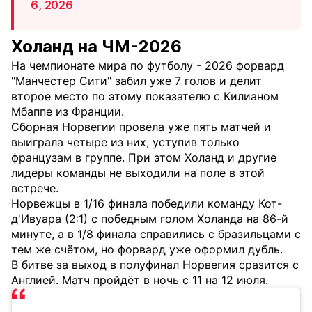
6, 2026
Холанд на ЧМ-2026
На чемпионате мира по футболу - 2026 форвард
"Манчестер Сити" забил уже 7 голов и делит
второе место по этому показателю с Килианом
Мбаппе из Франции.
Сборная Норвегии провела уже пять матчей и
выиграла четыре из них, уступив только
французам в группе. При этом Холанд и другие
лидеры команды не выходили на поле в этой
встрече.
Норвежцы в 1/16 финала победили команду Кот-
д'Ивуара (2:1) с победным голом Холанда на 86-й
минуте, а в 1/8 финала справились с бразильцами с
тем же счётом, но форвард уже оформил дубль.
В битве за выход в полуфинал Норвегия сразится с
Англией. Матч пройдёт в ночь с 11 на 12 июля.