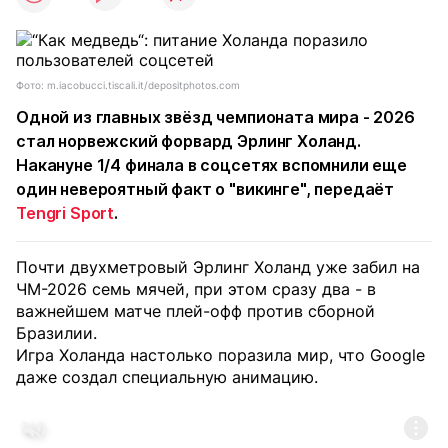
Фото: m.iacobucci.tiscali.it/depositphotos.com
Одной из главных звёзд чемпионата мира - 2026
стал норвежский форвард Эрлинг Холанд.
Накануне 1/4 финала в соцсетях вспомнили еще
один невероятный факт о "викинге", передаёт
Tengri Sport
.
Почти двухметровый Эрлинг Холанд уже забил на
ЧМ-2026 семь мячей, при этом сразу два - в
важнейшем матче плей-офф против сборной
Бразилии.
Игра Холанда настолько поразила мир, что Google
даже создал специальную анимацию.