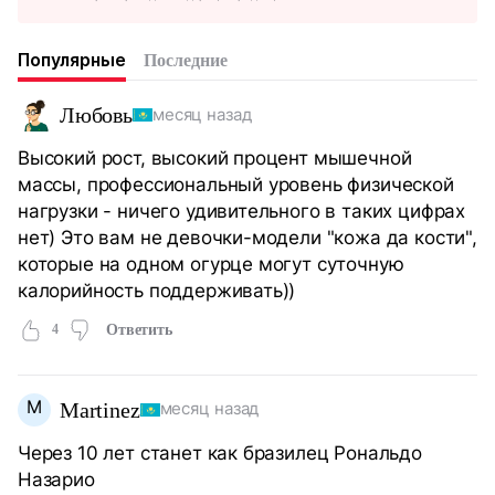
Популярные
Последние
Любовь
месяц назад
Высокий рост, высокий процент мышечной
массы, профессиональный уровень физической
нагрузки - ничего удивительного в таких цифрах
нет) Это вам не девочки-модели "кожа да кости",
которые на одном огурце могут суточную
калорийность поддерживать))
4
Ответить
M
Martinez
месяц назад
Через 10 лет станет как бразилец Рональдо
Назарио